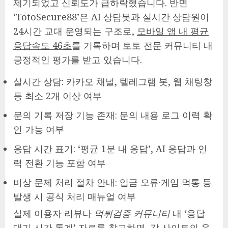
제기되었고 신뢰도가 급하락했습니다. 반면
‘TotoSecure88’은 AI 상담봇과 실시간 상담원이
24시간 교대 운영되는 구조로,
모바일 앱 내 평균
응답속도 46초
를 기록하며 토토 전문 커뮤니티 내
긍정적인 평가를 받고 있습니다.
실시간 상담: 카카오 채널, 텔레그램 봇, 웹 채팅창
등 최소 2개 이상 여부
문의 기록 저장 기능 존재: 문의 내용 로그 이력 확
인 가능 여부
응답 시간 표기: ‘평균 1분 내 응답’, AI 응답과 인
력 전환 기능 포함 여부
비상 문제 처리 절차 안내: 입금 오류·게임 먹통 등
발생 시 공식 처리 매뉴얼 여부
실제 이용자 리뷰나
먹튀검증 커뮤니티
내 ‘응답
대기 시간 통계’ 자료를 참고하면, 각 사이트의 응