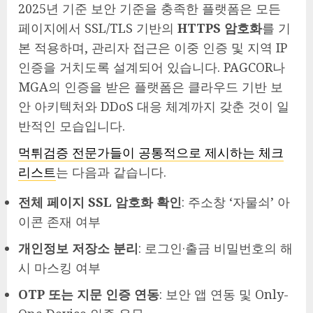
2025년 기준 보안 기준을 충족한 플랫폼은 모든
페이지에서 SSL/TLS 기반의
HTTPS 암호화
를 기
본 적용하며, 관리자 접근은 이중 인증 및 지역 IP
인증을 거치도록 설계되어 있습니다. PAGCOR나
MGA의 인증을 받은 플랫폼은 클라우드 기반 보
안 아키텍처와 DDoS 대응 체계까지 갖춘 것이 일
반적인 모습입니다.
먹튀검증 전문가들이 공통적으로 제시하는 체크
리스트
는 다음과 같습니다.
전체 페이지 SSL 암호화 확인
: 주소창 ‘자물쇠’ 아
이콘 존재 여부
개인정보 저장소 분리
: 로그인·출금 비밀번호의 해
시 마스킹 여부
OTP 또는 지문 인증 연동
: 보안 앱 연동 및 Only-