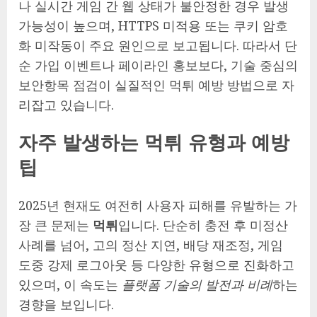
나 실시간 게임 간 웹 상태가 불안정한 경우 발생
가능성이 높으며, HTTPS 미적용 또는 쿠키 암호
화 미작동이 주요 원인으로 보고됩니다. 따라서 단
순 가입 이벤트나 페이라인 홍보보다, 기술 중심의
보안항목 점검이 실질적인 먹튀 예방 방법으로 자
리잡고 있습니다.
자주 발생하는 먹튀 유형과 예방
팁
2025년 현재도 여전히 사용자 피해를 유발하는 가
장 큰 문제는
먹튀
입니다. 단순히 충전 후 미정산
사례를 넘어, 고의 정산 지연, 배당 재조정, 게임
도중 강제 로그아웃 등 다양한 유형으로 진화하고
있으며, 이 속도는
플랫폼 기술의 발전과 비례
하는
경향을 보입니다.