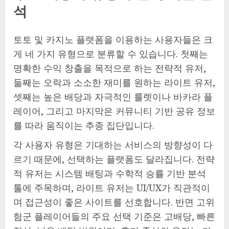
석
토토 및 카지노 플랫폼을 이용하는 사용자들은 크
게 네 가지 유형으로 분류할 수 있습니다. 첫째는
명확한 수익 창출을 목적으로 하는 전략적 유저,
둘째는 오락과 소소한 재미를 원하는 라이트 유저,
셋째는 높은 배당과 자극적인 룰렛이나 바카라 플
레이어, 그리고 마지막은 커뮤니티 기반 공유 정보
를 따라 움직이는 추종 집단입니다.
각 사용자 유형은 기대하는 서비스의 방향성이 다
르기 때문에, 선택하는 플랫폼도 달라집니다. 전략
적 유저는 시스템 배팅과 수학적 승률 기반 분석
툴에 주목하며, 라이트 유저는 UI/UX가 직관적이
며 접근성이 좋은 사이트를 선호합니다. 반면 고위
험군 플레이어들의 주요 선택 기준은 고배당, 빠른