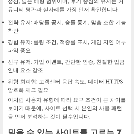
정산, 넓은 베팅 범위이며, 후기 중심의 유저는 커
뮤니티 평판과 실사례를 가장 먼저 확인합니다.
전략 유저: 배당률 공시, 승률 통계, 맞춤 조합 기능
착안
경험 유저: 롤링 조건, 적중률 표시, 게임 지연 여부
파악 중요
신규 유저: 가입 이벤트, 간단한 인증, 친절한 입금
안내 요소 강조
위험 회피형: 고객센터 응답 속도, 데이터 HTTPS
암호화 체크 필요
이처럼 사용자 유형에 따라 요구 조건이 큰 차이를
보이기 때문에, 사이트 선택 시 본인의 사용 패턴
을 먼저 분석하는 것이 필수입니다.
믿을 수 있는 사이트를 고르는 7