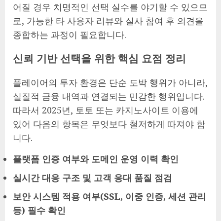
어질 경우 치명적인 선택 실수를 야기할 수 있으므
로, 가능한 타 사용자 리뷰와 실사 참여 후 의견을
종합하는 과정이 필요합니다.
신뢰 기반 선택을 위한 핵심 요점 정리
플레이어의 투자 환경은 단순 도박 행위가 아니라,
실질적 금융 내역과 연결되는 민감한 행위입니다.
따라서 2025년, 토토 또는 카지노사이트 이용에
있어 다음의 항목은 무엇보다 철저하게 따져야 합
니다.
플랫폼 인증 여부와 도메인 운영 이력 확인
실시간 대응 구조 및 고객 응대 품질 점검
보안 시스템 적용 여부(SSL, 이중 인증, 세션 관리
등) 필수 확인