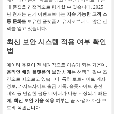
대 품질을 간접적으로 평가할 수 있습니다. 2025
년 현재는 단기 이벤트보다는
지속 가능한 고객 소
통 문화
를 보유한 플랫폼이 유저로부터 더 많은 신
뢰를 얻고 있습니다.
최신 보안 시스템 적용 여부 확인
법
데이터 유출이 전 세계적으로 이슈가 되는 가운데,
온라인 배팅 플랫폼의 보안 체계
는 선택의 필수 조
건으로 떠오르고 있습니다. 특히 토토사이트 계좌
정보, 카지노사이트 출금 기록, 슬롯사이트 충전
내역 등 민감한 금융 데이터가 다량 저장되기 때문
에,
최신 보안 기술 적용 여부
는 곧 사용자 자산 보
호와 직결됩니다.