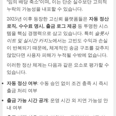
‘임의 배당 축소’이며, 이는 단순 실수보단 고의적
누락의 가능성을 내포할 수 있습니다.
2025년 이후 등장한 고신뢰 플랫폼들은
자동 정산
로직, 수수료 명시, 출금 로그 제공
등 투명한 시스
템을 핵심 경쟁력으로 삼고 있습니다. 특히
슬롯사
이트 및 실시간 카지노
에서는 고빈도 수익과 손실
이 반복되기 때문에, 체계적인 송금 구조를 갖추지
않았다면 사용자 피해가 누적될 수밖에 없습니다.
이러한 정산 체계는 다음과 같은 요소로 평가할 수
있습니다.
자동 정산 여부
: 수동 승인 없이 조건 충족 시 즉시
출금 처리 여부
출금 가능 시간 공개
: 운영 시간 외 지연 가능성 안
내 여부