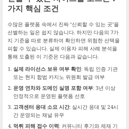
가지 핵심 조건
수많은 플랫폼 속에서 진짜 ‘신뢰할 수 있는 곳’을
선별하는 일은 쉽지 않습니다. 하지만 다음의 7가
지 기준을 따로 분류하여 확인하면 위험한 선택을
피할 수 있습니다. 실제 이용자 피해 사례 분석을
통해 도출된 이 기준은 다음과 같습니다.
실제 라이선스 보유 여부 확인
: 독립 인증 기관
또는 현지 합법 카지노 위원회 발급 여부
운영 연차와 도메인 실명 포함 여부
: 3년 이상
안정적으로 운영된 플랫폼 선호
고객센터 응대 소요 시간
: 실시간 응대 및 24시
간 운영되는 채널 유무
먹튀 피해 접수 이력
: 커뮤니티 후기와 제재 기