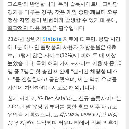
고스란히 반영합니다. 특히 슬롯사이트나 고배당
경기를 다루는 경우,
잦은 게임 중단·패널티 오류·
정산 지연
등이 빈번하게 발생할 수 있기 때문에,
즉각적인 대응 환경
은 필수입니다.
2025년 상반기
Statista
자료에 따르면, 응답 시간
이 1분 이내인 플랫폼의 사용자 재방문율은 68%
로, 그렇지 않은 사이트(32%)에 비해 두 배 이상
높았습니다. 특히 해외 카지노사이트 이용자 중 10
명 중 7명은 첫 충전 이전에 “실시간 채팅창 테스
트”를 진행한다고 응답했으며, 이는 먹튀 우려를
사전에 차단하려는 시도로 해석됩니다.
실제 사례로, ‘G-Bet Asia’라는 신규 슬롯사이트는
2024년 말 유명 유튜버를 통한 홍보 이후 대규모
유입을 기록했으나,
고객문의에 대해 6시간 이상
응답 지연
이 누적되며 커뮤니티에서 먹튀 의혹이