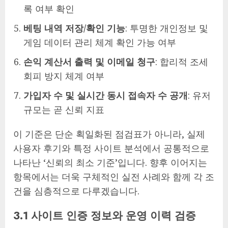
록 여부 확인
베팅 내역 저장/확인 기능
: 투명한 개인정보 및
게임 데이터 관리 체계 확인 가능 여부
손익 계산서 출력 및 이메일 청구
: 합리적 조세
회피 방지 체계 여부
가입자 수 및 실시간 동시 접속자 수 공개
: 유저
규모는 곧 신뢰 지표
이 기준은 단순 획일화된 점검표가 아니라, 실제
사용자 후기와 특정 사이트 분석에서 공통적으로
나타난 ‘신뢰의 최소 기준’입니다. 향후 이어지는
항목에서는 더욱 구체적인 실전 사례와 함께 각 조
건을 심층적으로 다루겠습니다.
3.1 사이트 인증 정보와 운영 이력 검증