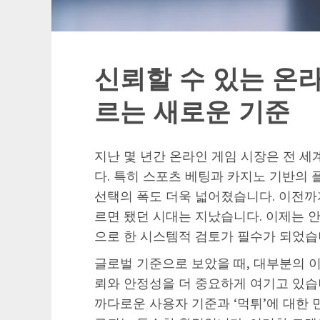
신뢰할 수 있는 온
르는 새로운 기준
지난 몇 년간 온라인 게임 시장은 전 
다. 특히 스포츠 베팅과 카지노 기반의
선택의 폭도 더욱 넓어졌습니다. 이전까지
르면 됐던 시대는 지났습니다. 이제는 
으로 한 시스템적 검토가 필수가 되었습
글로벌 기준으로 보았을 때, 대부분의 
뢰와 안정성을 더 중요하게 여기고 있습니
까다로운 사용자 기준과 ‘먹튀’에 대한 