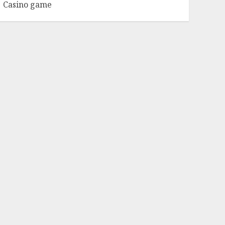
Casino game