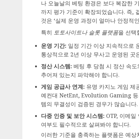
나 오늘날의 베팅 환경은 보다 복잡한 기
까지 평가 기준이 확장되었습니다. 즉,
것은 ‘실제 운영 과정이 얼마나 안정적인
특히
토토사이트나 슬롯 플랫폼
을 선택
운영 기간:
일정 기간 이상 지속적으로 
통상적으로 2년 이상 무사고 운영된 곳
정산 시스템:
베팅 후 당첨 시 정산 속
추어져 있는지 파악해야 합니다.
게임 공급사 연계:
유명 카지노 게임 제
예컨대 NetEnt, Evolution Gam
템의 무결성이 검증된 경우가 많습니다.
다중 인증 및 보안 시스템:
OTP, 이메일
여부도 필수적으로 살펴봐야 합니다.
이러한 기준을 충족하는 플랫폼은 예상치