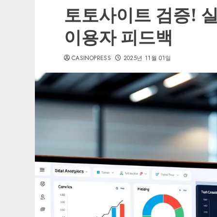
토토사이트 검증! 
이용자 피드백
CASINOPRESS
2025년 11월 01일