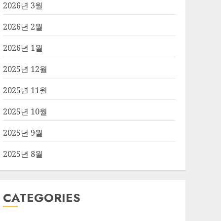
2026년 3월
2026년 2월
2026년 1월
2025년 12월
2025년 11월
2025년 10월
2025년 9월
2025년 8월
CATEGORIES