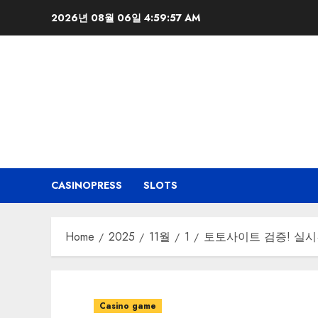
Skip
2026년 08월 06일
4:59:59 AM
to
content
CASINOPRESS
SLOTS
Home
2025
11월
1
토토사이트 검증! 실시
Casino game