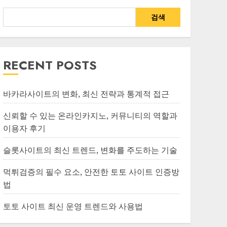
검색
RECENT POSTS
바카라사이트의 변화, 최신 전략과 통계적 접근
신뢰할 수 있는 온라인카지노, 커뮤니티의 역할과
이용자 후기
슬롯사이트의 최신 트렌드, 변화를 주도하는 기술
먹튀검증의 필수 요소, 안전한 토토 사이트 인증방
법
토토 사이트 최신 운영 트렌드와 사용법