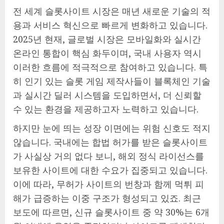
전 세계 슬롯사이트 시장은 매년 새로운 기술의 적
용과 서비스 혁신으로 빠르게 변화하고 있습니다.
2025년 현재, 글로벌 시장은 모바일화와 실시간
온라인 통합이 핵심 화두이며, 국내 사용자 역시
이러한 흐름에 적극적으로 참여하고 있습니다. 특
히 인기 있는 슬롯 게임 제작사들이 블록체인 기술
과 실시간 딜러 시스템을 도입하면서, 더 신뢰할
수 있는 환경을 제공하고자 노력하고 있습니다.
하지만 눈에 띄는 성장 이면에는 위험 신호도 적지
않습니다. 국내에는 합법 허가를 받은 슬롯사이트
가 사실상 거의 없다 보니, 해외 정식 라이선스를
보유한 사이트에 대한 수요가 집중되고 있습니다.
이에 따라, 무허가 사이트의 번창과 함께 먹튀 피
해가 급증하는 이중 구조가 형성되고 있죠. 최근
보도에 따르면, 신규 슬롯사이트 중 약 30%는 6개