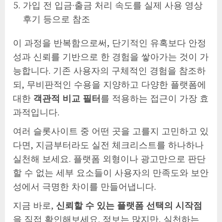
가입 전 입금·출금 처리 속도를 실제 사용 영상
후기 등으로 참조
이 과정을 반복함으로써, 단기적인 유혹보다 안정
성과 신뢰를 기반으로 한 경험을 쌓아가는 것이 가
능합니다. 기존 사용자의 구체적인 경험을 참조하
되, 무비판적인 수용을 지양하고 다양한 플랫폼에
대한
객관적 비교 필터
를 적용하는 접근이 가장 효
과적입니다.
여러 슬롯사이트 중 어떤 곳을 고를지 고민하고 있
다면, 지금부터라도 실전 체크리스트를 하나하나
실천해 보세요. 플랫폼 외형이나 광고만으로 판단
할 수 없는 세부 요소들이 사용자의 만족도와 보안
성에서 극명한 차이를 만들어냅니다.
지금 바로,
신뢰할 수 있는 플랫폼 선택의 시작점
을 직접 확인해보세요. 정보는 많지만, 실천하는