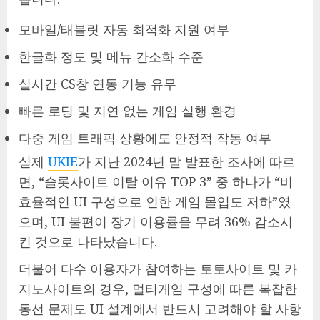
모바일/태블릿 자동 최적화 지원 여부
한글화 정도 및 메뉴 간소화 수준
실시간 CS창 연동 기능 유무
빠른 로딩 및 지연 없는 게임 실행 환경
다중 게임 트래픽 상황에도 안정적 작동 여부
실제
UKIE
가 지난 2024년 말 발표한 조사에 따르
면, “슬롯사이트 이탈 이유 TOP 3” 중 하나가 “비
효율적인 UI 구성으로 인한 게임 몰입도 저하”였
으며, UI 불편이 장기 이용률을 무려 36% 감소시
킨 것으로 나타났습니다.
더불어 다수 이용자가 참여하는 토토사이트 및 카
지노사이트의 경우, 멀티게임 구성에 따른 복잡한
동선 문제도 UI 설계에서 반드시 고려해야 할 사항