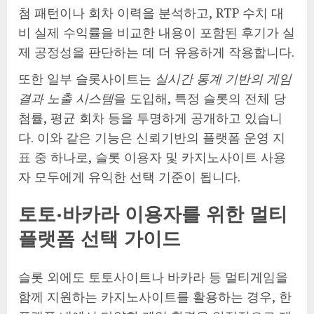
첨 패턴이나 회차 이력을 분석하고, RTP 수치 대
비 실제 수익률을 비교한 내용이 포함된 후기가 실
제 공정성을 판단하는 데 더 유용하게 작용합니다.
또한 일부 슬롯사이트는
실시간 통계 기반의 게임
결과 노출 시스템
을 도입해, 특정 슬롯의 전체 당
첨률, 평균 회차 등을 투명하게 공개하고 있습니
다. 이와 같은 기능은 신뢰기반의 플랫폼 운영 지
표 중 하나로, 슬롯 이용자 및 카지노사이트 사용
자 모두에게 유익한 선택 기준이 됩니다.
토토·바카라 이용자를 위한 멀티
플랫폼 선택 가이드
슬롯 외에도 토토사이트나 바카라 등 멀티게임을
함께 지원하는 카지노사이트를 활용하는 경우, 한