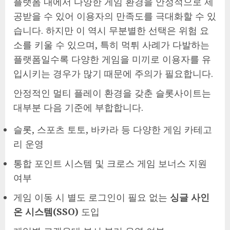
플랫폼 내에서 다양한 게임 환경을 안정적으로 제
공받을 수 있어 이용자의 만족도를 극대화할 수 있
습니다. 하지만 이 역시 무분별한 선택은 위험 요
소를 키울 수 있으며, 특히 먹튀 사례가 다발하는
플랫폼일수록 다양한 게임을 미끼로 이용자를 유
입시키는 경우가 많기 때문에 주의가 필요합니다.
안정적인 멀티 플레이 환경을 갖춘 슬롯사이트는
대부분 다음 기준에 부합합니다.
슬롯, 스포츠 토토, 바카라 등 다양한 게임 카테고
리 운영
통합 포인트 시스템 및 크로스 게임 보너스 지원
여부
게임 이동 시 별도 로그인이 필요 없는
싱글 사인
온 시스템(SSO)
도입