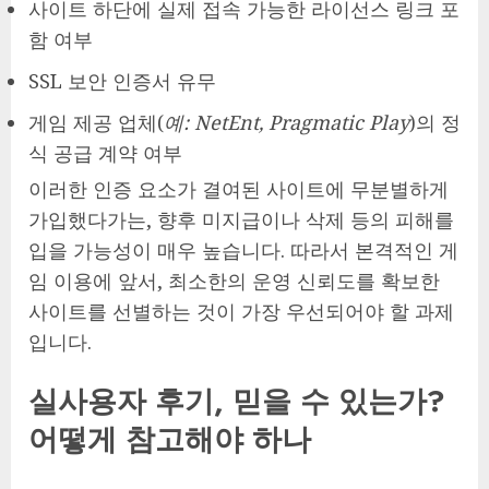
사이트 하단에 실제 접속 가능한 라이선스 링크 포
함 여부
SSL 보안 인증서 유무
게임 제공 업체(
예: NetEnt, Pragmatic Play
)의 정
식 공급 계약 여부
이러한 인증 요소가 결여된 사이트에 무분별하게
가입했다가는, 향후 미지급이나 삭제 등의 피해를
입을 가능성이 매우 높습니다. 따라서 본격적인 게
임 이용에 앞서, 최소한의 운영 신뢰도를 확보한
사이트를 선별하는 것이 가장 우선되어야 할 과제
입니다.
실사용자 후기, 믿을 수 있는가?
어떻게 참고해야 하나