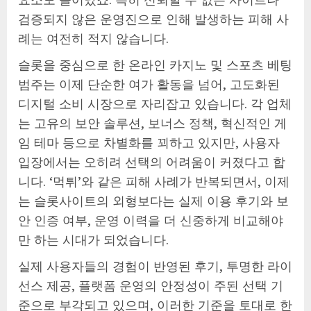
검증되지 않은 운영진으로 인해 발생하는 피해 사
례는 여전히 적지 않습니다.
슬롯을 중심으로 한 온라인 카지노 및 스포츠 베팅
범주는 이제 단순한 여가 활동을 넘어, 고도화된
디지털 소비 시장으로 자리잡고 있습니다. 각 업체
는 고유의 보안 솔루션, 보너스 정책, 혁신적인 게
임 테마 등으로 차별화를 꾀하고 있지만, 사용자
입장에서는 오히려 선택의 어려움이 커졌다고 합
니다. ‘먹튀’와 같은 피해 사례가 반복되면서, 이제
는 슬롯사이트의 외형보다는 실제 이용 후기와 보
안 인증 여부, 운영 이력을 더 신중하게 비교해야
만 하는 시대가 되었습니다.
실제 사용자들의 경험이 반영된 후기, 투명한 라이
선스 제공, 플랫폼 운영의 안정성이 주된 선택 기
준으로 부각되고 있으며, 이러한 기준을 토대로 한