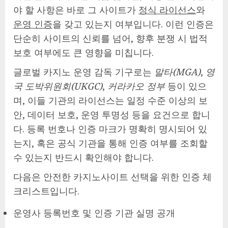
야 할 사항은 바로 그 사이트가
정식 라이선스
와
운영 인증
을 갖고 있는지 여부입니다. 이런 인증은
단순히 사이트의 신뢰를 넘어, 향후 분쟁 시 법적
보호 여부에도 큰 영향을 미칩니다.
글로벌 카지노 운영 감독 기구로는
말타(MGA)
,
영
국 도박위원회(UKGC)
,
커라카오 정부
등이 있으
며, 이들 기관의 라이선스는 일정 수준 이상의 보
안, 데이터 보호, 운영 투명성 등을 요건으로 합니
다. 등록 번호나 인증 마크가 명확히 명시되어 있
는지, 혹은 공식 기관을 통해 인증 여부를 조회할
수 있는지 반드시 확인해야 합니다.
다음은 안전한 카지노사이트 선택을 위한 인증 체
크리스트입니다.
운영사 등록번호 및 인증 기관 실명 공개