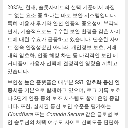
2025년 현재, 슬롯사이트의 선택 기준에서 빠질
수 없는 요소 중 하나는 바로 보안 시스템입니다.
특히 이용자 후기와 안전 인증의 중요성이 부각되
면서, 기술적으로도 우수한 보안 환경을 갖춘 사이
트에 대한 수요가 급증하고 있습니다. 단순한 사이
트 접속 안정성뿐만 아니라, 개인정보 보호, 거래
내역 암호화, 인증 해킹 차단 등 다각적인 보안 메
커니즘이 사용자 선택에 결정적인 영향을 끼치고
있습니다.
보안성 높은 플랫폼은 대부분
SSL 암호화 통신 인
증서
를 기본으로 탑재하고 있으며, 로그 기록 보호
나 2단계 인증 등의 보조 시스템도 함께 운영 중입
니다. 또한, 실시간 통신 보안 수준을 평가하는
Cloudflare
또는
Comodo Secure
같은 글로벌 보
안 솔루션의 채택 여부도 사이트 신뢰도를 판단하