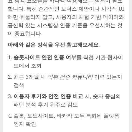
요 점검 요소들을 하나씩 적용해보는 실천이 필요
합니다. 특히 순간적인 보너스 제안이나 시각적 UI
에만 휘둘리지 말고, 사용자의 체험 기반 데이터와
공신력 있는 시스템상 인증 기준을 우선시하는 것
이 중요합니다.
아래와 같은 방식을 우선 참고해보세요.
슬롯사이트 안전 인증 여부
를 직접 기관 웹사이
트에서 조회
최근 3개월 내
먹튀 검증 커뮤니티
이력 있는지
검색
이용자 후기와 안전 인증 비교
시, 숫자 중심의
패턴 분석 후기 위주로 검토
슬롯, 토토사이트, 바카라 모두 특화된 플랫폼
인지 확인