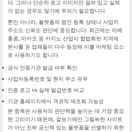
다. 그러나 단순히 로고 이미지만 걸려 있고 실체
가 없는 경우도 많기에 주의가 필요합니다.
뿐만 아니라, 플랫폼의 법인 등록 상태나 사업지
주소도 신뢰도 판단에 중요합니다. 최근에는 아예
홍콩, 마카오 등 카지노 산업이 합법화된 지역에
본사를 둔 업체들이 다수 등장해 이를 마케팅 요소
로 사용하기도 합니다.
공식 인증기관 발급 여부 확인
사업자등록번호 및 현지 주소 유무
인증 로고 vs 실제 발급번호 비교
기관 홈페이지에서 객관적 재조회 가능성
본 항목은 사용자의 판단력을 높이는 데 가장 중요
한 고리이기 때문에, 겉보기에만 그럴싸한 사이트
가 아닌 진짜 공신력 있는 플랫폼을 선별하기 위한