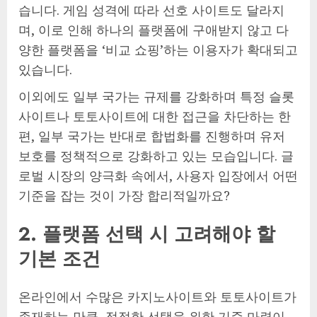
습니다. 게임 성격에 따라 선호 사이트도 달라지
며, 이로 인해 하나의 플랫폼에 구애받지 않고 다
양한 플랫폼을 ‘비교 쇼핑’하는 이용자가 확대되고
있습니다.
이외에도 일부 국가는 규제를 강화하며 특정 슬롯
사이트나 토토사이트에 대한 접근을 차단하는 한
편, 일부 국가는 반대로 합법화를 진행하며 유저
보호를 정책적으로 강화하고 있는 모습입니다. 글
로벌 시장의 양극화 속에서, 사용자 입장에서 어떤
기준을 잡는 것이 가장 합리적일까요?
2. 플랫폼 선택 시 고려해야 할
기본 조건
온라인에서 수많은 카지노사이트와 토토사이트가
존재하는 만큼, 적절한 선택을 위한 기준 마련이