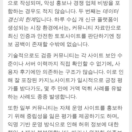
으로 작성되며, 악성 홍보나 경쟁 업체 비방을 포
함하는 경우도 적지 않습니다. 두 번째는
데이터
갱신의 한계
입니다. 하루 수십 개 신규 플랫폼이
생성되는 시장 환경에서는, 커뮤니티 자료만으로
최신 인증과 안전한 토토사이트를 판단하기엔 정
보 공백이 존재할 수밖에 없습니다.
기술적으로도 검증 커뮤니티는 각 사이트 보안 수
준이나 서버 이력까지 직접 확인할 수 없기에, 사
용자 후기에만 의존하는 구조가 많습니다. 이로 인
해 잘 포장된 카지노사이트가 일시적으로 긍정 평
가를 받다가도, 몇 주 만에 거액 먹튀 사례를 유발
하는 사례도 종종 발생합니다.
또한 일부 커뮤니티는 자체 운영 사이트를 홍보하
기 위해 중립성을 잃은 평가를 제공하기도 하며,
익명 기반 운영 방식으로 인해 허위 정보에 대한