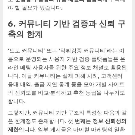
야 할 필요가 있습니다.
6. 커뮤니티 기반 검증과 신뢰 구
축의 한계
‘토토 커뮤니티’ 또는 ‘먹튀검증 커뮤니티’라는 이
름으로 운영되는 사용자 기반 검증 플랫폼들은 온
라인 베팅 사용자를 위한 주요 정보 채널로 활용됩
니다. 이들 커뮤니티는 실제 피해 사례, 고객센터
응대 내역, 출금 지연 통계 등을 모아 개별 사이트
의 신뢰도를 비교·분석하고 추천 등급을 나누기도
합니다.
그렇지만, 커뮤니티 기반 구조의 특성상 다음과 같
은 한계점도 존재합니다. 첫 번째는
정보 신뢰성의
제한
입니다. 일부 게시물은 바이럴 마케팅의 일환