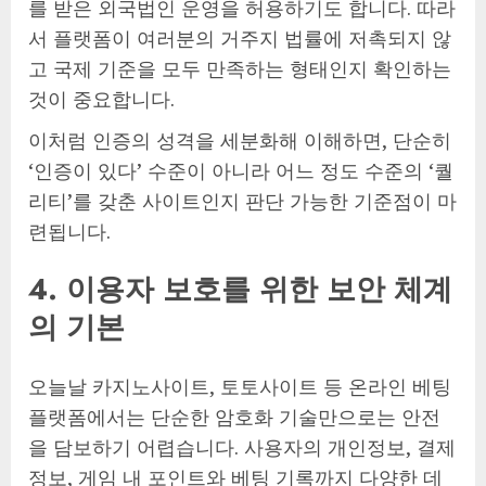
를 받은 외국법인 운영을 허용하기도 합니다. 따라
서 플랫폼이 여러분의 거주지 법률에 저촉되지 않
고 국제 기준을 모두 만족하는 형태인지 확인하는
것이 중요합니다.
이처럼 인증의 성격을 세분화해 이해하면, 단순히
‘인증이 있다’ 수준이 아니라 어느 정도 수준의 ‘퀄
리티’를 갖춘 사이트인지 판단 가능한 기준점이 마
련됩니다.
4. 이용자 보호를 위한 보안 체계
의 기본
오늘날 카지노사이트, 토토사이트 등 온라인 베팅
플랫폼에서는 단순한 암호화 기술만으로는 안전
을 담보하기 어렵습니다. 사용자의 개인정보, 결제
정보, 게임 내 포인트와 베팅 기록까지 다양한 데