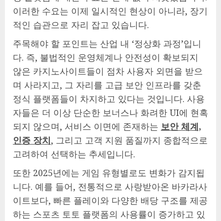
이러한 수요는 이제 일시적인 현상이 아니라, 장기
적인 습관으로 자리 잡고 있습니다.
주목해야 할 포인트는 산업 내 ‘정상화 과정’입니
다. 즉, 불법적인 운영체계나 안전성이 확보되지
않은 카지노사이트들이 점차 사용자 외면을 받으
며 사라지고, 그 자리를 고급 보안 인프라를 갖춘
정식 플랫폼들이 차지하고 있다는 것입니다. 사용
자들은 더 이상 단순한 보너스나 화려한 UI에 현혹
되지 않으며, 서비스 이면에 존재하는
보안 체계,
인증 장치
, 그리고 고객 지원 품질까지 종합적으로
고려하여 선택하는 추세입니다.
또한 2025년에는 게임 유형별로도 변화가 감지됩
니다. 예를 들어, 전통적으로 사랑받아온 바카라사
이트보다, 빠른 플레이와 다양한 배당 구조를 제공
하는 스포츠 토토 플랫폼의 사용률이 증가하고 있