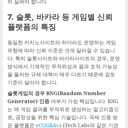
히 살펴야 합니다.
7. 슬롯, 바카라 등 게임별 신뢰
플랫폼의 특징
동일한 카지노사이트라 하더라도 운영하는 게임
유형에 따라 신뢰 수준은 크게 달라질 수 있습니
다. 특히 슬롯사이트와 바카라사이트의 경우, 운영
방식에서 기계적인 무작위성과 결과 조작 가능성
을 둘러싼 규제 대책이 매우 다르기 때문에 검토
기준이 달라야 합니다.
슬롯게임의 경우 RNG(Random Number
Generator) 인증
여부가 가장 핵심입니다. RNG
는 매 게임 결과를 무작위로 생성하는 알고리즘으
로, 공정성을 위한 핵심 기술입니다. 국제 인증 받
은 플랫폼은
eCOGRA
나 iTech Labs와 같은 기관