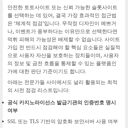
안전한 토토사이트 또는 신뢰 가능한 슬롯사이트
를 선택하는 데 있어, 결국 가장 효과적인 접근법
은 ‘체계적 점검’입니다. 무작정 디자인이 예쁘거
나, 이벤트가 풍부하다는 이유만으로 선택한다면
먹튀 피해의 가능성은 배제할 수 없습니다. 사이트
가입 전 반드시 점검해야 할 핵심 요소들은 실질적
으로 사용자 자산을 보호하는 장치들이며, 사용자
의 정보 및 금전 흐름을 통제할 수 있는 플랫폼인
가에 대한 판단 기준이기도 합니다.
아래는 전문가들 사이에서도 널리 활용되는 최적
의 사전 점검 리스트입니다:
공식 카지노라이선스 발급기관의 인증번호 명시
여부
SSL 또는 TLS 기반의 암호화 보안서버 사용 여부