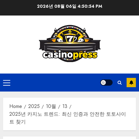
Skip
2026년 08월 06일
4:50:55 PM
to
content
Primary
Menu
Home
2025
10월
13
2025년 카지노 트렌드: 최신 인증과 안전한 토토사이
트 찾기