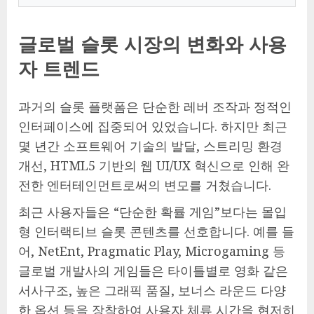
글로벌 슬롯 시장의 변화와 사용
자 트렌드
과거의 슬롯 플랫폼은 단순한 레버 조작과 정적인
인터페이스에 집중되어 있었습니다. 하지만 최근
몇 년간 소프트웨어 기술의 발달, 스트리밍 환경
개선, HTML5 기반의 웹 UI/UX 혁신으로 인해 완
전한 엔터테인먼트로써의 변모를 거쳤습니다.
최근 사용자들은 “단순한 확률 게임”보다는 몰입
형 인터랙티브 슬롯 콘텐츠를 선호합니다. 예를 들
어, NetEnt, Pragmatic Play, Microgaming 등
글로벌 개발사의 게임들은 타이틀별로 영화 같은
서사구조, 높은 그래픽 품질, 보너스 라운드 다양
한 옵션 등을 장착하여 사용자 체류 시간을 현저히