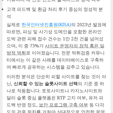
고객 피드백 및 환급 처리 후기 중심의 정성적 분
석
실제로
한국인터넷진흥원(KISA)
의 2023년 발표에
따르면, 피싱 및 사기성 도메인을 포함한 온라인
도박 관련 피해 접수 건수는 1만 2천 건을 넘어섰
으며, 이 중 73%가
사이트 운영자의 잠적 혹은 일
방적 먹튀
로 이어졌습니다. 전문 먹튀검증 커뮤니
티에서는 이 같은 사례를 데이터베이스로 구축하
여 빠르게 공유하는 시스템을 갖추고 있습니다.
이러한 분석은 단순히 피할 사이트를 찾는 것이 아
닌,
신뢰할 수 있는 슬롯사이트 선택
의 기준 중 하
나로 작동합니다. 토토사이트나 카지노사이트와
달리 슬롯 중심 플랫폼은 RTP 고지 여부, 유저 피
드백 반영 정도,
보안 프로그램 구축 여부
등 다각
도의 검증 절차를 거쳐야 상대적으로 안전한 운영