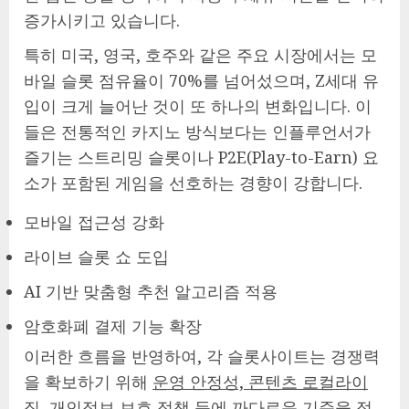
증가시키고 있습니다.
특히 미국, 영국, 호주와 같은 주요 시장에서는 모
바일 슬롯 점유율이 70%를 넘어섰으며, Z세대 유
입이 크게 늘어난 것이 또 하나의 변화입니다. 이
들은 전통적인 카지노 방식보다는 인플루언서가
즐기는 스트리밍 슬롯이나 P2E(Play-to-Earn) 요
소가 포함된 게임을 선호하는 경향이 강합니다.
모바일 접근성 강화
라이브 슬롯 쇼 도입
AI 기반 맞춤형 추천 알고리즘 적용
암호화폐 결제 기능 확장
이러한 흐름을 반영하여, 각 슬롯사이트는 경쟁력
을 확보하기 위해
운영 안정성, 콘텐츠 로컬라이
징, 개인정보 보호 정책
등에 까다로운 기준을 적