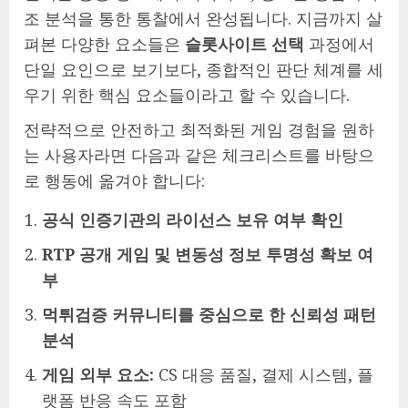
조 분석을 통한 통찰에서 완성됩니다. 지금까지 살
펴본 다양한 요소들은
슬롯사이트 선택
과정에서
단일 요인으로 보기보다, 종합적인 판단 체계를 세
우기 위한 핵심 요소들이라고 할 수 있습니다.
전략적으로 안전하고 최적화된 게임 경험을 원하
는 사용자라면 다음과 같은 체크리스트를 바탕으
로 행동에 옮겨야 합니다:
공식 인증기관의 라이선스 보유 여부 확인
RTP 공개 게임 및 변동성 정보 투명성 확보 여
부
먹튀검증 커뮤니티를 중심으로 한 신뢰성 패턴
분석
게임 외부 요소:
CS 대응 품질, 결제 시스템, 플
랫폼 반응 속도 포함