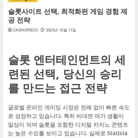
슬롯사이트 선택, 최적화된 게임 경험 제
공 전략
CASINOPRESS
2025년 10월 11일
슬롯 엔터테인먼트의 세
련된 선택, 당신의 승리
를 만드는 접근 전략
글로벌 온라인 게이밍 시장은 전례 없이 빠른 속도
로 성장하고 있습니다. 특히 비대면 여가 생활이
일상이 되며 슬롯을 포함한 디지털 카지노 콘텐츠
는 높은 수요를 보이고 있습니다. 실제로 Statista