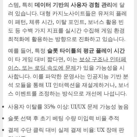
스템, 특히
데이터 기반의 사용자 경험 관리
에 달
려 있습니다. 대형 카지노사이트들은 유저의 플레
이 패턴, 체류 시간, 이탈 포인트, 보너스 활용 빈
도 등 수백 가지 지표를 실시간 수집해 게임 환경
최적화에 활용하는 방향으로 진화하고 있습니다.
예를 들어, 특정
슬롯 타이틀의 평균 플레이 시간
이 타 게임 대비 짧다면, 이는
보상 구조나 인터페
이스, 또는 로딩 속도에 문제
가 있을 가능성을 시
사합니다. 이를 파악한 운영사는 인공지능 기반 분
석 모듈을 통해 UI 인터렉션을 재설계하거나, 보너
스 이벤트를 조정하는 방식으로 개선에 나섭니다.
사용자 이탈률 35% 이상: UI/UX 문제 가능성 높음
슬롯 선택 후 초기 베팅 수량 미입력 비율 추적
결제 수단 클릭 대비 실제 결제 비율: UX 장애 판