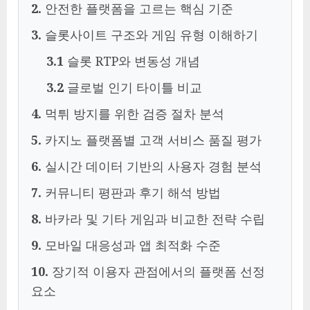
2.
안전한 플랫폼을 고르는 핵심 기준
3.
슬롯사이트 구조와 게임 유형 이해하기
3.1
슬롯 RTP와 변동성 개념
3.2
글로벌 인기 타이틀 비교
4.
먹튀 방지를 위한 검증 절차 분석
5.
카지노 플랫폼별 고객 서비스 품질 평가
6.
실시간 데이터 기반의 사용자 경험 분석
7.
커뮤니티 평판과 후기 해석 방법
8.
바카라 및 기타 게임과 비교한 전략 수립
9.
모바일 대응성과 앱 최적화 수준
10.
장기적 이용자 관점에서의 플랫폼 선정
요소