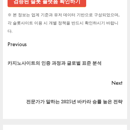
검증된 슬롯 플랫폼 확인하기
※ 본 정보는 업계 기준과 유저 데이터 기반으로 구성되었으며,
각 슬롯사이트 이용 시 개별 정책을 반드시 확인하시기 바랍니
다.
Continue
Previous
Reading
Pre
카지노사이트의 인증 과정과 글로벌 표준 분석
pos
Next
Next
전문가가 말하는 2025년 바카라 승률 높은 전략
post: