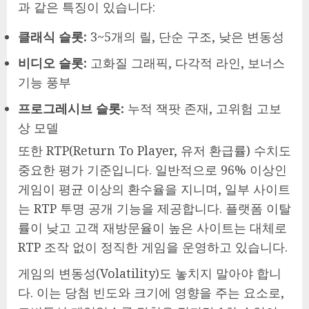
과 같은 특징이 있습니다:
클래식 슬롯:
3~5개의 릴, 단순 구조, 낮은 변동성
비디오 슬롯:
고화질 그래픽, 다각적 라인, 보너스
기능 풍부
프로그레시브 슬롯:
누적 잭팟 존재, 고위험 고보
상 모델
또한 RTP(Return To Player, 유저 환급률) 수치도
중요한 평가 기준입니다. 일반적으로 96% 이상인
게임이 평균 이상의 환수율을 지니며, 일부 사이트
는 RTP 투명 공개 기능을 제공합니다. 플랫폼 이탈
률이 낮고 고객 재방문율이 높은 사이트는 대체로
RTP 조작 없이 정직한 게임을 운영하고 있습니다.
게임의 변동성(Volatility)도 놓치지 말아야 합니
다. 이는 당첨 빈도와 크기에 영향을 주는 요소로,