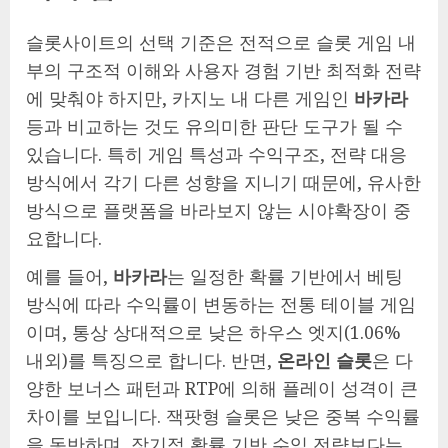
슬롯사이트의 선택 기준은 전적으로 슬롯 게임 내
부의 구조적 이해와 사용자 경험 기반 최적화 전략
에 맞춰야 하지만, 카지노 내 다른 게임인
바카라
등과 비교하는 것도 유의미한 판단 도구가 될 수
있습니다. 특히 게임 특성과 수익구조, 전략 대응
방식에서 각기 다른 성향을 지니기 때문에, 유사한
방식으로 플랫폼을 바라보지 않는 시야확장이 중
요합니다.
예를 들어,
바카라
는 일정한 확률 기반에서 베팅
방식에 따라 수익률이 변동하는 전통 테이블 게임
이며, 통상 상대적으로 낮은 하우스 엣지(1.06%
내외)를 특징으로 합니다. 반면,
온라인 슬롯
은 다
양한 보너스 패턴과 RTP에 의해 플레이 성격이 큰
차이를 보입니다. 잭팟형 슬롯은 낮은 중복 수익률
을 동반하며, 장기적 확률 기반 수익 전략보다는