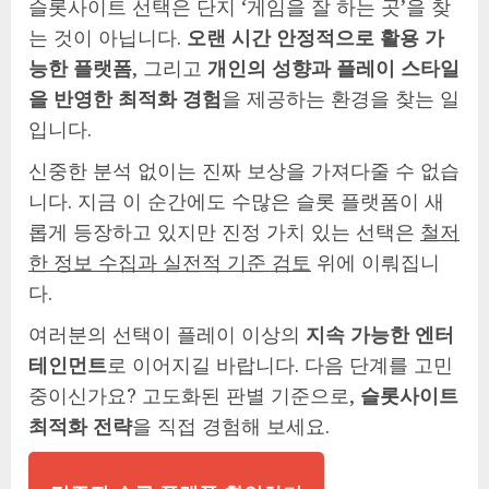
슬롯사이트 선택은 단지 ‘게임을 잘 하는 곳’을 찾
는 것이 아닙니다.
오랜 시간 안정적으로 활용 가
능한 플랫폼
, 그리고
개인의 성향과 플레이 스타일
을 반영한 최적화 경험
을 제공하는 환경을 찾는 일
입니다.
신중한 분석 없이는 진짜 보상을 가져다줄 수 없습
니다. 지금 이 순간에도 수많은 슬롯 플랫폼이 새
롭게 등장하고 있지만 진정 가치 있는 선택은
철저
한 정보 수집과 실전적 기준 검토
위에 이뤄집니
다.
여러분의 선택이 플레이 이상의
지속 가능한 엔터
테인먼트
로 이어지길 바랍니다. 다음 단계를 고민
중이신가요? 고도화된 판별 기준으로,
슬롯사이트
최적화 전략
을 직접 경험해 보세요.