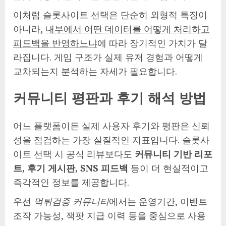
이처럼 슬롯사이트 선택은 단순히 외형적 특징이
아니라,
내부에서 어떤 데이터를 어떻게 처리하고
피드백을 반영하느냐
에 따라 장기적인 가치가 달
라집니다. 게임 구조가 실제 유저 경험과 어떻게
교차되는지 분석하는 자세가 필요합니다.
커뮤니티 평판과 후기 해석 방법
어느 플랫폼이든 실제 사용자 후기와 평판은 신뢰
성을 점검하는 가장 실질적인 지표입니다. 슬롯사
이트 선택 시 공식 리뷰보다도
커뮤니티 기반 리포
트, 후기 게시판, SNS 피드백
등이 더 현실적이고
즉각적인 정보를 제공합니다.
우선
먹튀검증 커뮤니티
에서는 운영기간, 이벤트
조작 가능성, 잭팟 지급 이력 등을 중심으로 사용