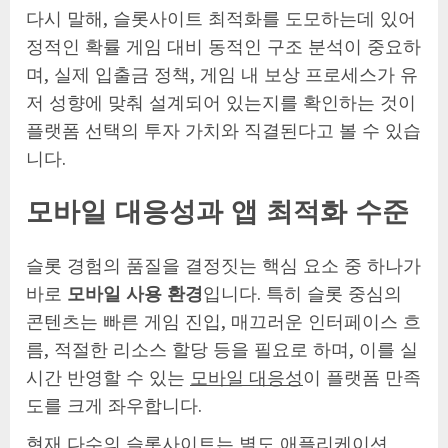
다시 말해, 슬롯사이트 최적화를 도모하는데 있어
정적인 확률 게임 대비 동적인 구조 분석이 중요하
며, 실제 입출금 정책, 게임 내 보상 프로세스가 유
저 성향에 맞춰 설계되어 있는지를 확인하는 것이
플랫폼 선택의 투자 가치와 직결된다고 볼 수 있습
니다.
모바일 대응성과 앱 최적화 수준
슬롯 경험의 품질을 결정짓는 핵심 요소 중 하나가
바로
모바일 사용 환경
입니다. 특히 슬롯 중심의
콘텐츠는 빠른 게임 진입, 매끄러운 인터페이스 흐
름, 적절한 리소스 할당 등을 필요로 하며, 이를 실
시간 반영할 수 있는
모바일 대응성
이 플랫폼 만족
도를 크게 좌우합니다.
현재 다수의 슬롯사이트는 별도 애플리케이션