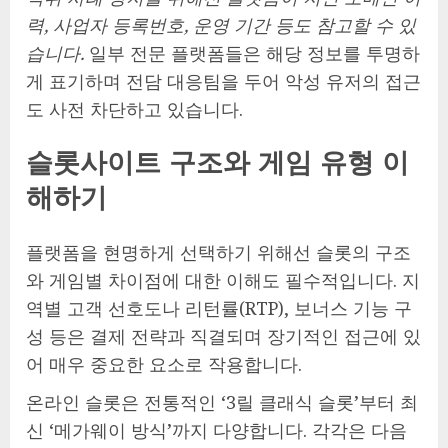
력, 사업자 등록번호, 운영 기간 등도 참고할 수 있
습니다.
일부 전문 플랫폼들은 해당 정보를 투명하
게 표기하며 전담 대응팀을 두어 악성 유저의 접근
도 사전 차단하고 있습니다.
슬롯사이트 구조와 게임 유형 이
해하기
플랫폼을 현명하게 선택하기 위해선 슬롯의 구조
와 게임별 차이점에 대한 이해도 필수적입니다. 지
역별 고객 선호도나 리턴률(RTP), 보너스 기능 구
성 등은 결제 전략과 직결되며 장기적인 접근에 있
어 매우 중요한 요소로 작용합니다.
온라인 슬롯은 전통적인 ‘3릴 클래식 슬롯’부터 최
신 ‘메가웨이 방식’까지 다양합니다. 각각은 다음