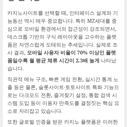
카지노사이트를 선택할 때, 인터페이스 설계와 기
능동선 역시 매우 중요합니다. 특히 MZ세대를 중
심으로 모바일 환경에서의 접근성이 강조되면서,
데스크톱 기반의 구식 레이아웃을 고수하는 플랫
폼은 자연스럽게 도태되는 추세입니다. 실제로 조
사 결과,
모바일 사용자 비율이 70% 이상인 플랫
폼일수록 월 평균 체류 시간이 2.3배 높게
나타났
습니다.
직관적 메뉴 구조, 빠른 게임 전환, 실시간 통계 노
출 등은 물론, 슬롯사이트·토토사이트 특화 기능으
로는 다크모드 전환, 즐겨찾기 설정, 통합 검색 시
스템 도입 등이 이용자 만족도를 결정짓는 핵심 요
소로 자리잡고 있습니다.
또한 글로벌 인증을 받은 카지노 플랫폼은 이러한