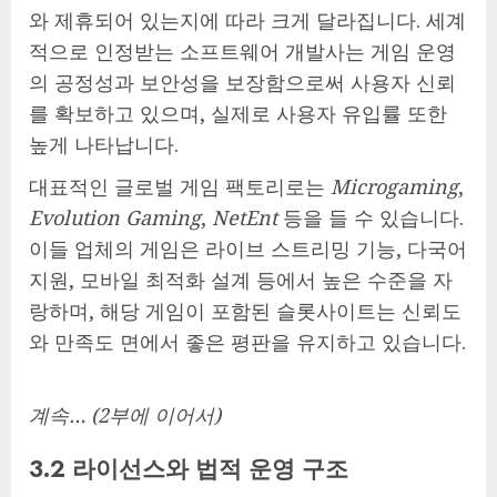
와 제휴되어 있는지에 따라 크게 달라집니다. 세계
적으로 인정받는 소프트웨어 개발사는 게임 운영
의 공정성과 보안성을 보장함으로써 사용자 신뢰
를 확보하고 있으며, 실제로 사용자 유입률 또한
높게 나타납니다.
대표적인 글로벌 게임 팩토리로는
Microgaming
,
Evolution Gaming
,
NetEnt
등을 들 수 있습니다.
이들 업체의 게임은 라이브 스트리밍 기능, 다국어
지원, 모바일 최적화 설계 등에서 높은 수준을 자
랑하며, 해당 게임이 포함된 슬롯사이트는 신뢰도
와 만족도 면에서 좋은 평판을 유지하고 있습니다.
계속… (2부에 이어서)
3.2 라이선스와 법적 운영 구조