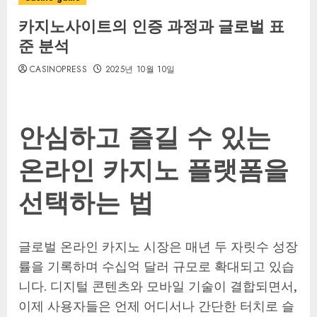
카지노사이트의 인증 과정과 글로벌 표
준 분석
CASINOPRESS
2025년 10월 10일
안심하고 즐길 수 있는
온라인 카지노 플랫폼을
선택하는 법
글로벌 온라인 카지노 시장은 매년 두 자릿수 성장
률을 기록하며 수십억 달러 규모로 확대되고 있습
니다. 디지털 콘텐츠와 모바일 기술이 결합되면서,
이제 사용자들은 언제 어디서나 간단한 터치로 슬