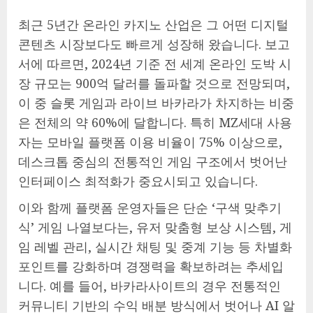
최근 5년간 온라인 카지노 산업은 그 어떤 디지털
콘텐츠 시장보다도 빠르게 성장해 왔습니다. 보고
서에 따르면, 2024년 기준 전 세계 온라인 도박 시
장 규모는 900억 달러를 돌파할 것으로 전망되며,
이 중 슬롯 게임과 라이브 바카라가 차지하는 비중
은 전체의 약 60%에 달합니다. 특히 MZ세대 사용
자는 모바일 플랫폼 이용 비율이 75% 이상으로,
데스크톱 중심의 전통적인 게임 구조에서 벗어난
인터페이스 최적화가 중요시되고 있습니다.
이와 함께 플랫폼 운영자들은 단순 ‘구색 맞추기
식’ 게임 나열보다는, 유저 맞춤형 보상 시스템, 게
임 레벨 관리, 실시간 채팅 및 중계 기능 등 차별화
포인트를 강화하며 경쟁력을 확보하려는 추세입
니다. 예를 들어, 바카라사이트의 경우 전통적인
커뮤니티 기반의 수익 배분 방식에서 벗어나 AI 알