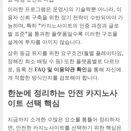
이러한 프로그램은 운영사의 기술력뿐 아니라, 이
용자 신뢰 구축을 위한 장기 전략이 수반되어야 가
능하며, 특히 *카지노사이트의 인증 과정과 글로
벌 표준*을 통과한 플랫폼일수록 이러한 구조물
설계에 투자를 아끼지 않습니다.
상위 등급 유지를 위한 요구조건(월별 플레이타임,
정해진 최소 배팅 수 등) 또한 플랫폼별로 다르므
로, 등록 전
FAQ 및 이용약관 확인
을 통해 자신에
게 적합한 방식인지를 검토해야 합니다.
한눈에 정리하는 안전 카지노사
이트 선택 핵심
지금까지 소개한 수많은 요소를 통틀어 정리하자
면, 안전한 카지노사이트를 선택하기 위한 핵심은