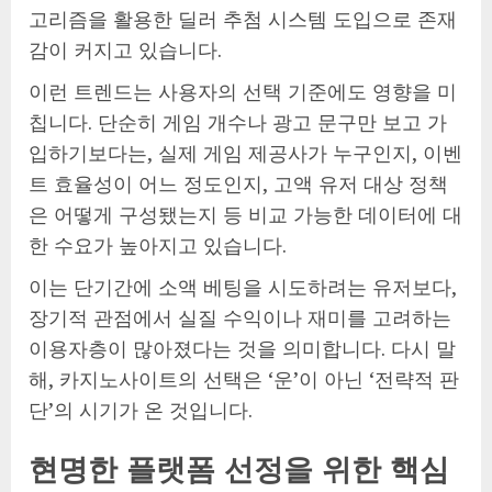
고리즘을 활용한 딜러 추첨 시스템 도입으로 존재
감이 커지고 있습니다.
이런 트렌드는 사용자의 선택 기준에도 영향을 미
칩니다. 단순히 게임 개수나 광고 문구만 보고 가
입하기보다는, 실제 게임 제공사가 누구인지, 이벤
트 효율성이 어느 정도인지, 고액 유저 대상 정책
은 어떻게 구성됐는지 등 비교 가능한 데이터에 대
한 수요가 높아지고 있습니다.
이는 단기간에 소액 베팅을 시도하려는 유저보다,
장기적 관점에서 실질 수익이나 재미를 고려하는
이용자층이 많아졌다는 것을 의미합니다. 다시 말
해, 카지노사이트의 선택은 ‘운’이 아닌 ‘전략적 판
단’의 시기가 온 것입니다.
현명한 플랫폼 선정을 위한 핵심