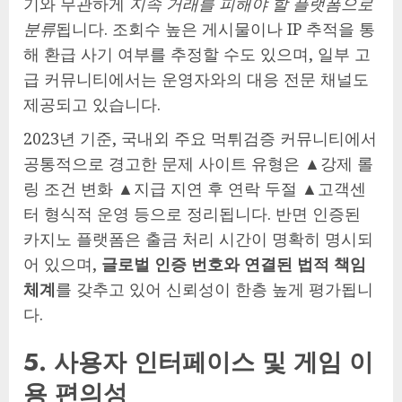
기와 무관하게
지속 거래를 피해야 할 플랫폼으로
분류
됩니다. 조회수 높은 게시물이나 IP 추적을 통
해 환급 사기 여부를 추정할 수도 있으며, 일부 고
급 커뮤니티에서는 운영자와의 대응 전문 채널도
제공되고 있습니다.
2023년 기준, 국내외 주요 먹튀검증 커뮤니티에서
공통적으로 경고한 문제 사이트 유형은 ▲강제 롤
링 조건 변화 ▲지급 지연 후 연락 두절 ▲고객센
터 형식적 운영 등으로 정리됩니다. 반면 인증된
카지노 플랫폼은 출금 처리 시간이 명확히 명시되
어 있으며,
글로벌 인증 번호와 연결된 법적 책임
체계
를 갖추고 있어 신뢰성이 한층 높게 평가됩니
다.
5. 사용자 인터페이스 및 게임 이
용 편의성