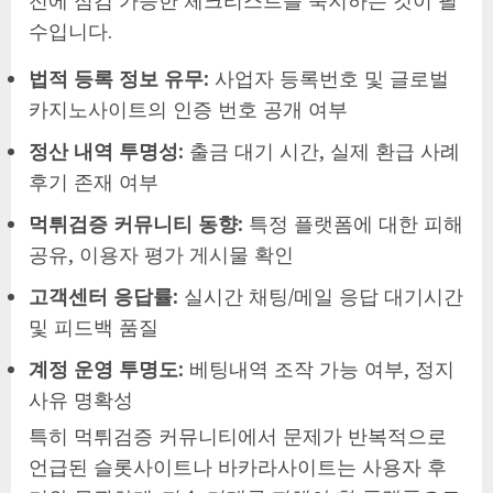
수입니다.
법적 등록 정보 유무:
사업자 등록번호 및 글로벌
카지노사이트의 인증 번호 공개 여부
정산 내역 투명성:
출금 대기 시간, 실제 환급 사례
후기 존재 여부
먹튀검증 커뮤니티 동향:
특정 플랫폼에 대한 피해
공유, 이용자 평가 게시물 확인
고객센터 응답률:
실시간 채팅/메일 응답 대기시간
및 피드백 품질
계정 운영 투명도:
베팅내역 조작 가능 여부, 정지
사유 명확성
특히 먹튀검증 커뮤니티에서 문제가 반복적으로
언급된 슬롯사이트나 바카라사이트는 사용자 후