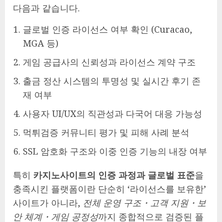
다음과 같습니다.
글로벌 인증 라이선스 여부 확인 (Curacao,
MGA 등)
게임 공급사의 신뢰성과 라이선스 계약 구조
출금 정산 시스템의 투명성 및 실시간 후기 존
재 여부
사용자 UI/UX의 직관성과 다국어 대응 가능성
먹튀검증 커뮤니티 평가 및 피해 사례 분석
SSL 암호화 구조와 이중 인증 기능의 내장 여부
특히
카지노사이트의 인증 과정과 글로벌 표준
을
충족시킨 플랫폼이란 단순히 ‘라이선스를 보유한’
사이트가 아니라,
전체 운영 구조・고객 지원・보
안 체계・게임 공정성
까지 종합적으로 검증된 플