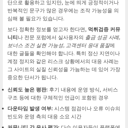
단으로 활용하고 있지만, 눈에 띄게 긍정적이거나
반복적인 문구가 많은 경우에는 조작 가능성을 의
심해 볼 필요가 있습니다.
보다 정확한 정보를 얻고자 한다면,
먹튀검증 커뮤
니티
나 전문 포럼에서 실사용자의
출금 성공 사례,
보너스 조건 실현 가능성, 고객센터 응대 품질
에
대한 글들을 확인해야 합니다. 특히 정산 지연이나
계정 정지와 같은 리스크 상황에서의 대응 사례는
그 사이트의 실질 신뢰성을 가늠하는 데 있어 가장
중요한 단서가 됩니다.
신뢰도 높은 평판:
후기 내용에 운영 방식, 서비스
구조 등에 대한 구체적인 언급이 포함된 경우
다운타임 발생 여부:
시스템 점검이나 오류 이슈의
빈도와 운영 측의 대응 소요 시간
커뮤니티 간 유사 평가:
다수 이용자들이 플랫폼에