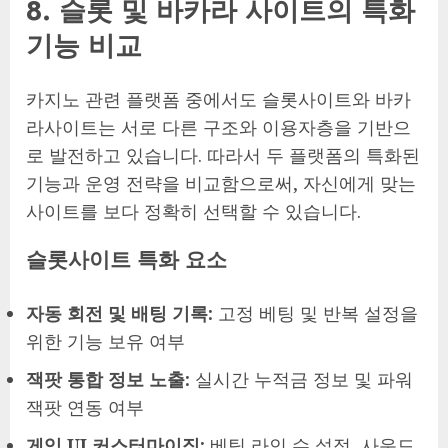
8. 슬롯 및 바카라 사이트의 특화
기능 비교
카지노 관련 플랫폼 중에서도 슬롯사이트와 바카
라사이트는 서로 다른 구조와 이용자층을 기반으
로 발전하고 있습니다. 따라서 두 플랫폼의 특화된
기능과 운영 전략을 비교함으로써, 자신에게 맞는
사이트를 보다 정확히 선택할 수 있습니다.
슬롯사이트 특화 요소
자동 회전 및 배팅 기록:
고정 베팅 및 반복 설정을
위한 기능 보유 여부
잭팟 통합 정보 노출:
실시간 누적금 정보 및 파워
잭팟 연동 여부
게임 UI 커스터마이징:
베팅 라인 수 설정, 사운드