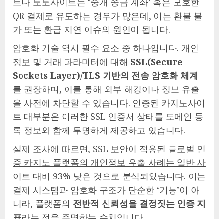
트나 토토사이트는 ‘중개 송금 계좌’ 혹은 모호한
QR 결제로 유도하는 경우가 많은데, 이는 환불 불
가 또는 환급 지연 이슈의 원인이 됩니다.
암호화 기술 역시 필수 요소 중 하나입니다. 개인
정보 및 거래 파라미터에 대해
SSL(Secure
Sockets Layer)/TLS 기반의 전송 암호화 체계
를 권장하며, 이를 통해 외부 해킹이나 정보 유출
을 사전에 차단할 수 있습니다. 인증된 카지노사이
트 대부분은 이러한 SSL 인증서 상태를 도메인 등
록 정보와 함께 투명하게 제공하고 있습니다.
실제 조사에 따르면,
SSL 보안이 적용된 글로벌 인
증 카지노 플랫폼의 개인정보 유출 사례는 일반 사
이트 대비 93% 낮은
것으로 분석되었습니다. 이는
결제 시스템과 암호화 구조가 단순한 ‘기능’이 아
니라, 플랫폼의
전반적 신뢰성을 결정짓는 인증 지
표
라는 점을 증명하는 수치입니다.