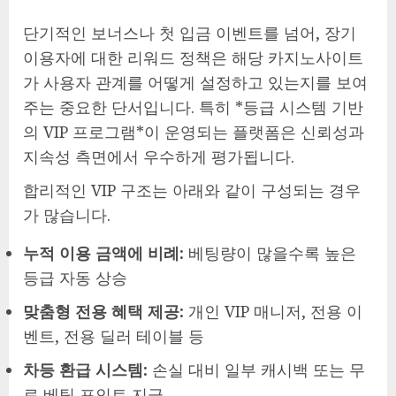
단기적인 보너스나 첫 입금 이벤트를 넘어, 장기
이용자에 대한 리워드 정책은 해당 카지노사이트
가 사용자 관계를 어떻게 설정하고 있는지를 보여
주는 중요한 단서입니다. 특히 *등급 시스템 기반
의 VIP 프로그램*이 운영되는 플랫폼은 신뢰성과
지속성 측면에서 우수하게 평가됩니다.
합리적인 VIP 구조는 아래와 같이 구성되는 경우
가 많습니다.
누적 이용 금액에 비례:
베팅량이 많을수록 높은
등급 자동 상승
맞춤형 전용 혜택 제공:
개인 VIP 매니저, 전용 이
벤트, 전용 딜러 테이블 등
차등 환급 시스템:
손실 대비 일부 캐시백 또는 무
료 베팅 포인트 지급