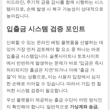
이드라인, 주기적 금융 감사를 함께 시행하는 시스
템이므로, 손해 발생 시 복구 가능성이 상대적으로
높아집니다.
입출금 시스템 검증 포인트
신뢰할 수 있는 온라인 베팅 플랫폼을 선별하는 데
있어 가장 먼저 검토해야 할 요소 중 하나는 바로
입출금 시스템입니다. 슬롯사이트나 토토사이트
에서 빈번하게 발생하는 문제가 바로 ‘입금은 즉시
처리되지만 출금은 지연’되거나 아예 ‘출금 거
절’이 되는 상황으로, 이는 사용자 입장에서 심각
한 손해로 이어질 수 있습니다. 따라서 가입 전 철
저한 시스템 검증이 필요합니다.
우선 플랫폼이 제공하는 출금 수단이 어떤 방식인
지 확인해야 합니다. 일반적으로
가상계좌 송금,