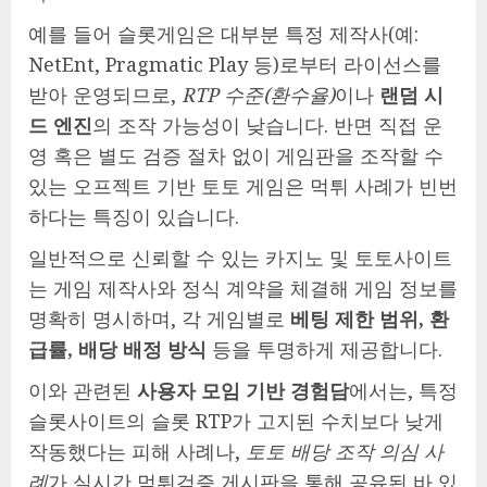
예를 들어 슬롯게임은 대부분 특정 제작사(예:
NetEnt, Pragmatic Play 등)로부터 라이선스를
받아 운영되므로,
RTP 수준(환수율)
이나
랜덤 시
드 엔진
의 조작 가능성이 낮습니다. 반면 직접 운
영 혹은 별도 검증 절차 없이 게임판을 조작할 수
있는 오프젝트 기반 토토 게임은 먹튀 사례가 빈번
하다는 특징이 있습니다.
일반적으로 신뢰할 수 있는 카지노 및 토토사이트
는 게임 제작사와 정식 계약을 체결해 게임 정보를
명확히 명시하며, 각 게임별로
베팅 제한 범위, 환
급률, 배당 배정 방식
등을 투명하게 제공합니다.
이와 관련된
사용자 모임 기반 경험담
에서는, 특정
슬롯사이트의 슬롯 RTP가 고지된 수치보다 낮게
작동했다는 피해 사례나,
토토 배당 조작 의심 사
례
가 실시간 먹튀검증 게시판을 통해 공유된 바 있