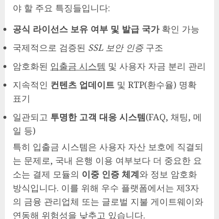
야 할 주요 특징들입니다:
공식 라이선스 보유 여부 및 발급 국가
확인 가능
국제적으로 검증된
SSL 보안 인증
구조
암호화된
입출금 시스템
및 사용자 자금 분리 관리
지속적인
컨텐츠 업데이트
및 RTP(환수율) 명확
표기
일관되고
투명한 고객 대응 시스템
(FAQ, 채팅, 메
일 등)
특히 입출금 시스템은 사용자 자산 보호에 직결되
는 문제로, 국내 은행 이용 여부보다 더 중요한 요
소는 결제 모듈의
이중 인증 체계
와 정보 암호화
방식입니다. 이를 위해 우수 플랫폼에서는 제3자
의 금융 관리업체 또는 글로벌 지불 게이트웨이와
연동해 위험성을 낮추고 있습니다.