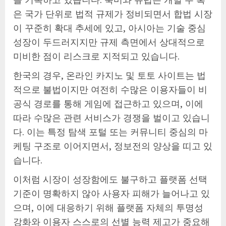
은 국가 단위로 법적 규제가 정비되면서 합법 시장
이 꾸준히 확대 추세에 있고, 아시아는 기술 중심
성장이 두드러지지만 규제 측면에서 상대적으로
미비한 점이 리스크로 지적되고 있습니다.
한국의 경우, 온라인 카지노 및 토토 사이트는 법
적으로 불법이지만 여전히 수많은 이용자들이 비
공식 경로를 통해 게임에 접근하고 있으며, 이에
따라 수많은 관련 서비스가 경쟁을 벌이고 있습니
다. 이는 특정 탐색 포털 또는 커뮤니티 중심의 마
케팅 구조로 이어지면서, 정보전의 양상을 띠고 있
습니다.
이처럼 시장이 성장함에도 불구하고 플랫폼 선택
기준이 명확하지 않아 사용자 피해가 늘어나고 있
으며, 이에 대응하기 위해 플랫폼 자체의 투명성
강화와 이용자 스스로의 선별 능력 제고가 중요해