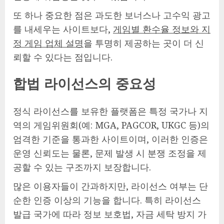
또 하나 중요한 점은 과도한 보너스나 고수익 광고
를 내세우는 사이트보다,
게임별 환수율 정보와 지
정 게임 업체 설명
을 투명히 제공하는 곳이 더 신
뢰할 수 있다는 점입니다.
합법 라이선스의 중요성
정식 라이선스를 보유한 플랫폼은 특정 국가나 지
역의 게임위원회(예: MGA, PAGCOR, UKGC 등)의
엄격한 기준을 통과한 사이트이며, 이러한 인증은
운영 신뢰도는 물론, 문제 발생 시 분쟁 조정을 제
공할 수 있는 구조까지 보장합니다.
많은 이용자들이 간과하지만, 라이선스 여부는 단
순한 인증 이상의 기능을 합니다. 특히 라이선스
발급 국가에 따라 정보 보호법, 자금 세탁 방지 가