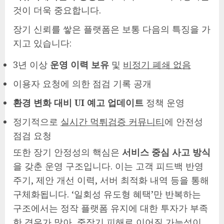
것이 더욱 중요합니다.
장기 신뢰를 쌓은 플랫폼은 보통 다음의 특징을 가
지고 있습니다:
3년 이상
운영 이력 보유
및
비정기 폐쇄 없음
이용자 요청에 의한 점검 기록 공개
환경 변화 대비 UI 예고 업데이트
정책 운영
정기적으로
실시간 먹튀검증 커뮤니티
에 안전성
점검 요청
또한 장기 안정성의 핵심은
서비스 중심 사고 방식
을 갖춘 운영 구조입니다. 이는 고객 피드백 반영
주기, 제안 개선 이력, 서버 최적화 내역 등을 통해
구체화됩니다. ‘일회성 유도형 혜택’만 반복하는
구조에서는 정작 플랫폼 유지에 대한 투자가 부족
한 경우가 많아, 중장기 피해로 이어질 가능성이