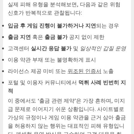
실제 피해 유형을 분석해보면, 다음과 같은 위험
신호가 반복적으로 관찰됩니다:
입금 후 게임 진행이 불가하거나 지연
되는 경우
출금 지연
혹은
출금 불가
공지 없이 제한
고객센터
실시간 응답 불가
및
일상적인 갑질 운영
이용 약관 부재 또는 불명확하게 표시
라이선스 제공 미비 또는
위조된 인증서
노출
포털 및 이용자 커뮤니티에서
먹튀 사례 빈번히 지
적
이 중에서도 ‘출금 관련 제약’은 가장 흔하며, 미지
급 문제로 이어지기 쉬운 상황입니다. 사이트별로
가상의 규정이나 게임 이용 약관을 근거 삼아 출금
을 허용하지 않는 행위는 대표적인 피해 유형입니