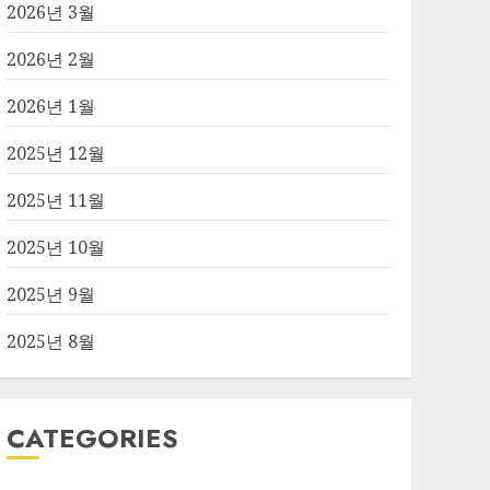
2026년 3월
2026년 2월
2026년 1월
2025년 12월
2025년 11월
2025년 10월
2025년 9월
2025년 8월
CATEGORIES