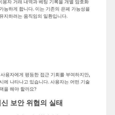
용자 거래 내역과 베팅 기록을 개별 암호화
가능하게 합니다. 이는 기존의 은폐 가능성을
 유지하려는 움직임의 일환입니다.
 사용자에게 평등한 접근 기회를 부여하지만,
시에 나타나고 있습니다. 사용자는 어떤 기술
택을 해야 할까요?
신 보안 위협의 실태