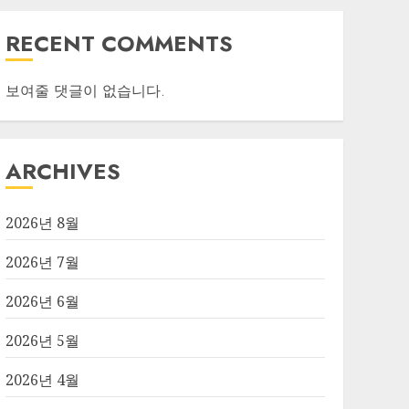
RECENT COMMENTS
보여줄 댓글이 없습니다.
ARCHIVES
2026년 8월
2026년 7월
2026년 6월
2026년 5월
2026년 4월