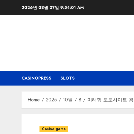
Skip
2026년 08월 07일
9:54:02 AM
to
content
CASINOPRESS
SLOTS
Home
2025
10월
8
미래형 토토사이트 경향
Casino game