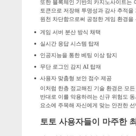
또한 블록체인 기반의 카지노사이트는 이
토큰으로 저장해 투명성과 감사 추적을 
원천 차단함으로써 공정한 게임 환경을
게임 서버 분산 방식 채택
실시간 응답 시스템 탑재
인공지능을 통한 베팅 이상 탐지
무단 로그인 감지 AI 탑재
사용자 맞춤형 보안 점수 제공
이처럼 한층 정교해진 기술 환경은 모든
반대로 이를 악용하려는 신규 위험도 동
요소에 주목해 자신에게 맞는 안전한 선
토토 사용자들이 마주한 최