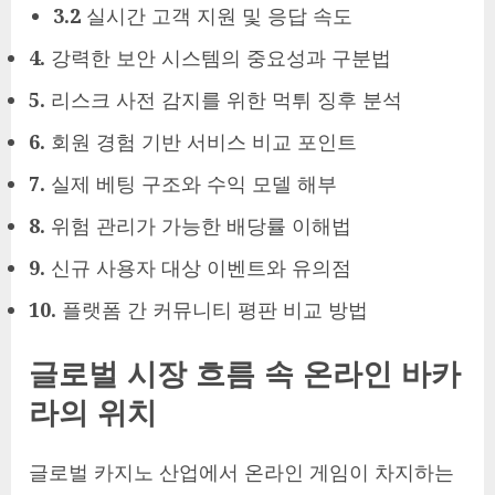
3.2
실시간 고객 지원 및 응답 속도
4.
강력한 보안 시스템의 중요성과 구분법
5.
리스크 사전 감지를 위한 먹튀 징후 분석
6.
회원 경험 기반 서비스 비교 포인트
7.
실제 베팅 구조와 수익 모델 해부
8.
위험 관리가 가능한 배당률 이해법
9.
신규 사용자 대상 이벤트와 유의점
10.
플랫폼 간 커뮤니티 평판 비교 방법
글로벌 시장 흐름 속 온라인 바카
라의 위치
글로벌 카지노 산업에서 온라인 게임이 차지하는