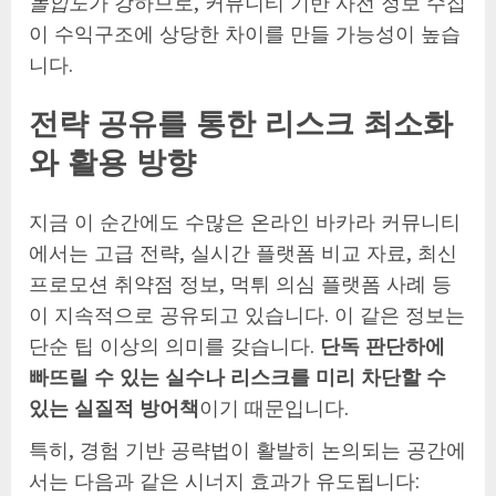
몰입도
가 강하므로, 커뮤니티 기반 사전 정보 수집
이 수익구조에 상당한 차이를 만들 가능성이 높습
니다.
전략 공유를 통한 리스크 최소화
와 활용 방향
지금 이 순간에도 수많은 온라인 바카라 커뮤니티
에서는 고급 전략, 실시간 플랫폼 비교 자료, 최신
프로모션 취약점 정보, 먹튀 의심 플랫폼 사례 등
이 지속적으로 공유되고 있습니다. 이 같은 정보는
단순 팁 이상의 의미를 갖습니다.
단독 판단하에
빠뜨릴 수 있는 실수나 리스크를 미리 차단할 수
있는 실질적 방어책
이기 때문입니다.
특히, 경험 기반 공략법이 활발히 논의되는 공간에
서는 다음과 같은 시너지 효과가 유도됩니다: