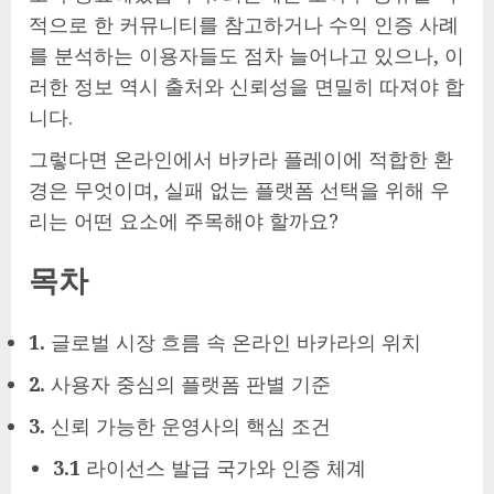
적으로 한 커뮤니티를 참고하거나 수익 인증 사례
를 분석하는 이용자들도 점차 늘어나고 있으나, 이
러한 정보 역시 출처와 신뢰성을 면밀히 따져야 합
니다.
그렇다면 온라인에서 바카라 플레이에 적합한 환
경은 무엇이며, 실패 없는 플랫폼 선택을 위해 우
리는 어떤 요소에 주목해야 할까요?
목차
1.
글로벌 시장 흐름 속 온라인 바카라의 위치
2.
사용자 중심의 플랫폼 판별 기준
3.
신뢰 가능한 운영사의 핵심 조건
3.1
라이선스 발급 국가와 인증 체계