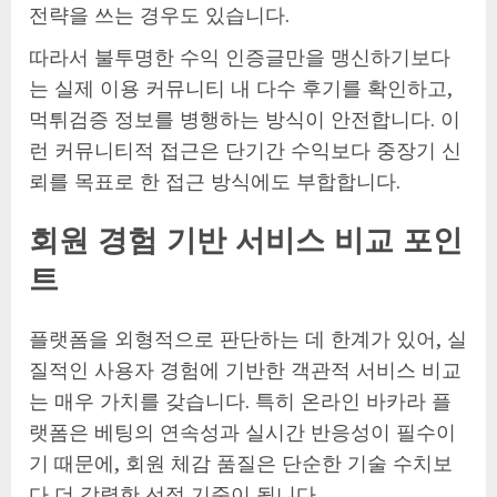
전략을 쓰는 경우도 있습니다.
따라서 불투명한 수익 인증글만을 맹신하기보다
는 실제 이용 커뮤니티 내 다수 후기를 확인하고,
먹튀검증 정보를 병행하는 방식이 안전합니다. 이
런 커뮤니티적 접근은 단기간 수익보다 중장기 신
뢰를 목표로 한 접근 방식에도 부합합니다.
회원 경험 기반 서비스 비교 포인
트
플랫폼을 외형적으로 판단하는 데 한계가 있어, 실
질적인 사용자 경험에 기반한 객관적 서비스 비교
는 매우 가치를 갖습니다. 특히 온라인 바카라 플
랫폼은 베팅의 연속성과 실시간 반응성이 필수이
기 때문에, 회원 체감 품질은 단순한 기술 수치보
다 더 강력한 선정 기준이 됩니다.