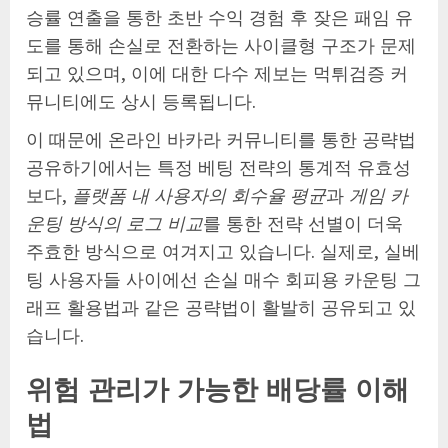
승률 연출을 통한 초반 수익 경험 후 잦은 패임 유
도를 통해 손실로 전환하는 사이클형 구조가 문제
되고 있으며, 이에 대한 다수 제보는 먹튀검증 커
뮤니티에도 상시 등록됩니다.
이 때문에 온라인 바카라 커뮤니티를 통한 공략법
공유하기에서는 특정 베팅 전략의 통계적 유효성
보다,
플랫폼 내 사용자의 회수율 평균
과
게임 카
운팅 방식의 로그 비교
를 통한 전략 선별이 더욱
주효한 방식으로 여겨지고 있습니다. 실제로, 실베
팅 사용자들 사이에선 손실 매수 회피용 카운팅 그
래프 활용법과 같은 공략법이 활발히 공유되고 있
습니다.
위험 관리가 가능한 배당률 이해
법