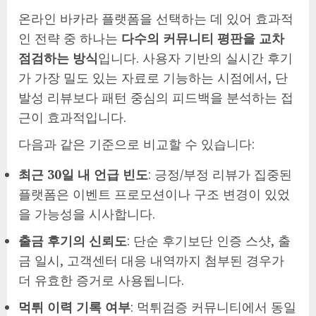
온라인 바카라 플랫폼을 선택하는 데 있어 효과적
인 전략 중 하나는
다수의 커뮤니티 평판을 교차
점검하는 방식
입니다. 사용자 기반의 실시간 후기
가 가장 밀도 있는 자료로 기능하는 시점에서, 단
발성 리뷰보다 패턴 중심의 피드백을 분석하는 접
근이 효과적입니다.
다음과 같은 기준으로 비교할 수 있습니다:
최근 30일 내 언급 빈도
: 긍정/부정 리뷰가 집중된
플랫폼은 이벤트 프로모션이나 구조 변경이 있었
을 가능성을 시사합니다.
출금 후기의 신뢰도
: 단순 후기보단 인증 스샷, 출
금 일시, 고객센터 대응 내역까지 첨부된 경우가
더 유효한 증거로 사용됩니다.
먹튀 이력 기록 여부
: 먹튀검증 커뮤니티에서 동일