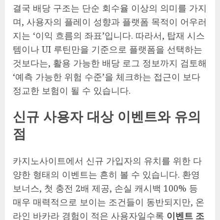
결국 배당 구조는 단순 회수율 이상의 의미를 가지
며, 사용자의 플레이 성향과 플랫폼 목적이 어우러
지는 ‘이익 흐름의 좌표’입니다. 따라서, 탑재 시스
템이나 UI 루틴만을 기준으로 플랫폼을 선택하는
것보다는, 활용 가능한 배당 로그 정보까지 검토해
‘예측 가능한 위험 수준’을 체크하는 접근이 보다
정교한 보험이 될 수 있습니다.
신규 사용자 대상 이벤트와 유의
점
카지노사이트에서 신규 가입자의 유치를 위한 다
양한 형태의 이벤트는 흔히 볼 수 있습니다. 환영
보너스, 첫 충전 2배 제공, 손실 캐시백 100% 등
매우 매력적으로 보이는 조건들이 동반되지만, 온
라인 바카라 경험이 적은 사용자일수록
이벤트 조