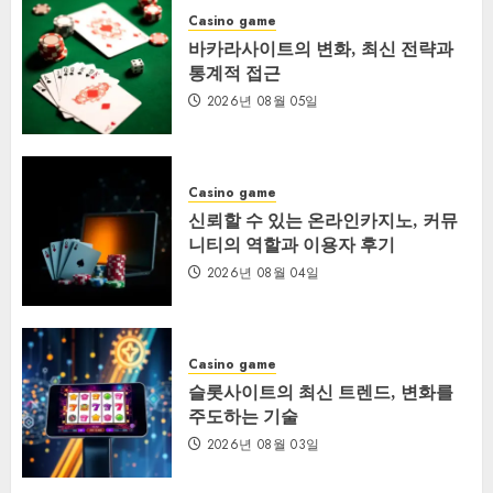
Casino game
바카라사이트의 변화, 최신 전략과
통계적 접근
2026년 08월 05일
Casino game
신뢰할 수 있는 온라인카지노, 커뮤
니티의 역할과 이용자 후기
2026년 08월 04일
Casino game
슬롯사이트의 최신 트렌드, 변화를
주도하는 기술
2026년 08월 03일