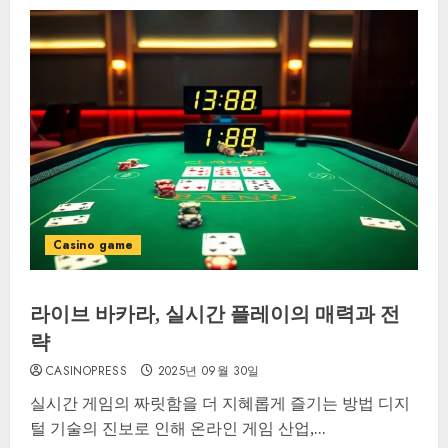
Casino game
라이브 바카라, 실시간 플레이의 매력과 전
략
CASINOPRESS
2025년 09월 30일
실시간 게임의 짜릿함을 더 지혜롭게 즐기는 방법 디지
털 기술의 진보로 인해 온라인 게임 산업,...