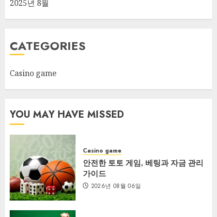
2025년 8월
CATEGORIES
Casino game
YOU MAY HAVE MISSED
Casino game
안전한 토토 게임, 베팅과 자금 관리
가이드
2026년 08월 06일