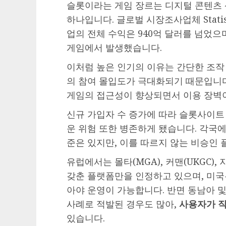
슬롯이라는 게임 장르는 디지털 콘텐츠 
하나입니다. 글로벌 시장조사업체 Statis
업의 전체 수익은 940억 달러를 넘었으며
게임에서 발생했습니다.
이처럼 높은 인기의 이유는 간단한 조작 
의 참여 몰입도가 극대화되기 때문입니다
게임의 접근성이 향상되면서 이용 장벽이
신규 가입자 수 증가에 따라 슬롯사이트
운 위험 또한 병존하게 됐습니다. 각국
준은 있지만, 이를 따르지 않는 비승인 
유럽에서는 몰타(MGA), 커맨(UKGC)
갖춘 플랫폼만을 인정하고 있으며, 미국
아야 운영이 가능합니다. 반면 동남아 및
사례로 적발된 경우도 많아,
사용자가 직
있습니다.