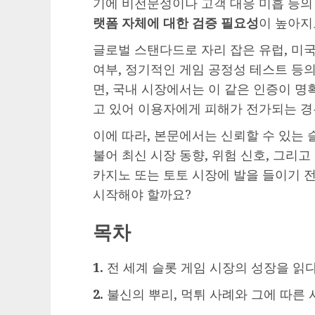
기에 비전문성이나 고객 대응 미흡 등의
랫폼 자체에 대한 검증 필요성
이 높아지
글로벌 스탠다드로 자리 잡은 유럽, 미
여부, 정기적인 게임 공정성 테스트 등의
면, 국내 시장에서는 이 같은 인증이 
고 있어 이용자에게 피해가 전가되는 경
이에 따라, 본문에서는 신뢰할 수 있는 
불어 최신 시장 동향, 위험 신호, 그리
카지노 또는 토토 시장에 발을 들이기 전
시작해야 할까요?
목차
1.
전 세계 슬롯 게임 시장의 성장을 읽
2.
불신의 뿌리, 먹튀 사례와 그에 따른 