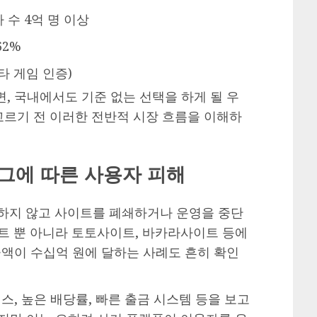
 수 4억 명 이상
62%
타 게임 인증)
, 국내에서도 기준 없는 선택을 하게 될 우
고르기 전 이러한 전반적 시장 흐름을 이해하
 그에 따른 사용자 피해
 하지 않고 사이트를 폐쇄하거나 운영을 중단
트 뿐 아니라 토토사이트, 바카라사이트 등에
금액이 수십억 원에 달하는 사례도 흔히 확인
스, 높은 배당률, 빠른 출금 시스템 등을 보고