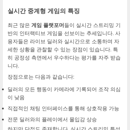
실시간 중계형 게임의 특징
최근 많은
게임 플랫포머
들이 실시간 스트리밍 기
반의 인터랙티브 게임을 선보이는 추세입니다. 사
용자들은 라이브 딜러와 실시간으로 소통하며 자
세한 상황을 관찰할 수 있는 장점이 있습니다. 특
히 공정성 측면에서 우수하다는 평가를 자주 받습
니다.
장점으로는 다음과 같습니다:
딜러의 모든 행동이 카메라에 기록되어 조작 의심
이 낮음
직접적인 채팅 인터페이스를 통해 상호작용 가능
전문 딜러와의 플레이에서 몰입감 상승
하지만 단점도 존재합니다. 실시간 스트리밍 특성