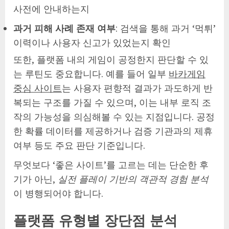
사전에 안내하는지
과거 피해 사례 존재 여부
: 검색을 통해 과거 ‘먹튀’
이력이나 사용자 신고가 있었는지 확인
또한, 플랫폼 내의 게임이 공정한지 판단할 수 있
는 루틴도 중요합니다. 예를 들어 일부
바카게임
중심 사이트
는 사용자 편향적 결과가 과도하게 반
복되는 구조를 가질 수 있으며, 이는 내부 로직 조
작의 가능성을 의심해볼 수 있는 지점입니다. 공정
한 확률 데이터를 제공하거나 검증 기관과의 제휴
여부 등도 주요 판단 기준입니다.
무엇보다 ‘좋은 사이트’를 고르는 데는 단순한 후
기가 아닌,
실전 플레이 기반의 객관적 경험 분석
이 병행되어야 합니다.
플랫폼 유형별 장단점 분석