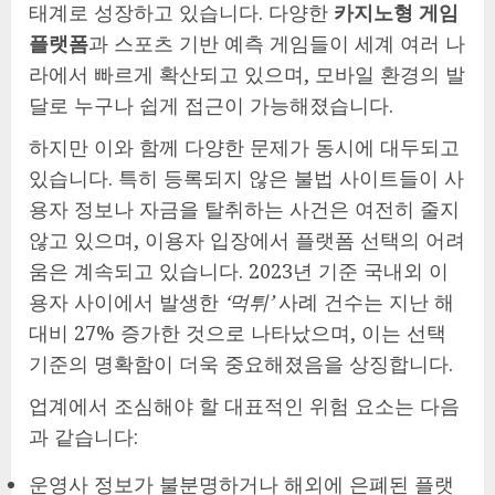
태계로 성장하고 있습니다. 다양한
카지노형 게임
플랫폼
과 스포츠 기반 예측 게임들이 세계 여러 나
라에서 빠르게 확산되고 있으며, 모바일 환경의 발
달로 누구나 쉽게 접근이 가능해졌습니다.
하지만 이와 함께 다양한 문제가 동시에 대두되고
있습니다. 특히 등록되지 않은 불법 사이트들이 사
용자 정보나 자금을 탈취하는 사건은 여전히 줄지
않고 있으며, 이용자 입장에서 플랫폼 선택의 어려
움은 계속되고 있습니다. 2023년 기준 국내외 이
용자 사이에서 발생한
‘먹튀’
사례 건수는 지난 해
대비 27% 증가한 것으로 나타났으며, 이는 선택
기준의 명확함이 더욱 중요해졌음을 상징합니다.
업계에서 조심해야 할 대표적인 위험 요소는 다음
과 같습니다:
운영사 정보가 불분명하거나 해외에 은폐된 플랫