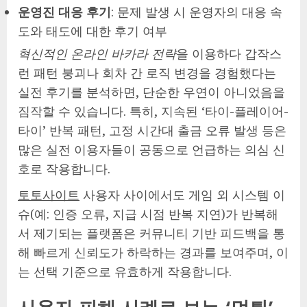
운영진 대응 후기
: 문제 발생 시 운영자의 대응 속
도와 태도에 대한 후기 여부
혁신적인 온라인 바카라 전략
을 이용하다 갑작스
런 패턴 붕괴나 회차 간 로직 변경을 경험했다는
실전 후기를 분석하면, 단순한 우연이 아니었음을
짐작할 수 있습니다. 특히, 지속된 ‘타이-플레이어-
타이’ 반복 패턴, 고정 시간대 출금 오류 발생 등은
많은 실전 이용자들이 공동으로 언급하는 의심 신
호로 작용합니다.
토토사이트
사용자 사이에서도 게임 외 시스템 이
슈(예: 인증 오류, 지급 시점 반복 지연)가 반복해
서 제기되는 플랫폼은 커뮤니티 기반 피드백을 통
해 빠르게 신뢰도가 하락하는 경과를 보여주며, 이
는 선택 기준으로 유효하게 작용합니다.