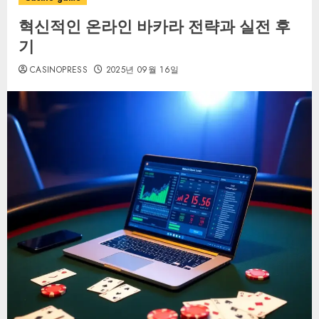
혁신적인 온라인 바카라 전략과 실전 후
기
CASINOPRESS
2025년 09월 16일