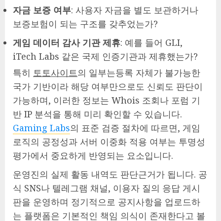
자금 보증 여부
: 사용자 자금을 별도 보관하거나
보증보험이 되는 구조를 갖추었는가?
게임 데이터 감사 기관 제휴
: 예를 들어 GLI,
iTech Labs 같은 국제 인증기관과 제휴했는가?
특히
토토사이트
의 일부는등록 자체가 불가능한
국가 기반이라 해당 여부만으로도 신뢰도 판단이
가능하며, 이러한 정보는 Whois 조회나 포럼 기
반 IP 분석을 통해 미리 확인할 수 있습니다.
Gaming Labs
의 표준 검증 절차에 따르면, 게임
로직의 공정성과 서버 이중화 적용 여부는 투명성
평가에서 중요하게 반영되는 요소입니다.
운영진의 실제 활동 내역도 판단근거가 됩니다. 공
식 SNS나 텔레그램 채널, 이용자 질의 응답 게시
판을 운영하며 정기적으로 공지사항을 업로드하
는 플랫폼은 기본적인 책임 의식이 존재한다고 볼