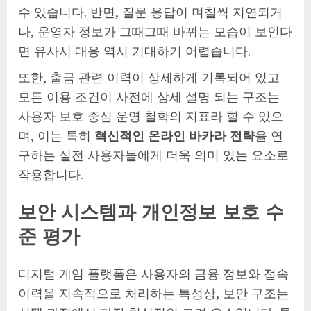
수 있습니다. 반면, 질문 응답이 며칠씩 지연되거
나, 운영자 정보가 그때그때 바뀌는 모습이 보인다
면 유사시 대응 역시 기대하기 어렵습니다.
또한, 출금 관련 이력이 상세하게 기록되어 있고
모든 이용 조건이 사전에 상세 설명 되는 구조는
사용자 보호 중심 운영 철학의 지표라 할 수 있으
며, 이는 특히
혁신적인 온라인 바카라 전략
을 연
구하는 실전 사용자들에게 더욱 의미 있는 요소로
작용합니다.
보안 시스템과 개인정보 보호 수
준 평가
디지털 게임 플랫폼은 사용자의 금융 정보와 접속
이력을 지속적으로 처리하는 특성상, 보안 구조는