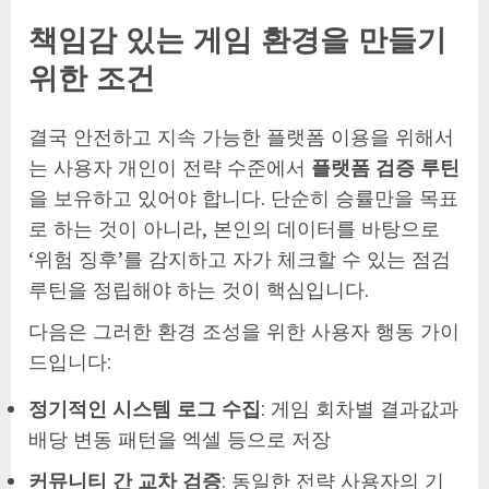
책임감 있는 게임 환경을 만들기
위한 조건
결국 안전하고 지속 가능한 플랫폼 이용을 위해서
는 사용자 개인이 전략 수준에서
플랫폼 검증 루틴
을 보유하고 있어야 합니다. 단순히 승률만을 목표
로 하는 것이 아니라, 본인의 데이터를 바탕으로
‘위험 징후’를 감지하고 자가 체크할 수 있는 점검
루틴을 정립해야 하는 것이 핵심입니다.
다음은 그러한 환경 조성을 위한 사용자 행동 가이
드입니다:
정기적인 시스템 로그 수집
: 게임 회차별 결과값과
배당 변동 패턴을 엑셀 등으로 저장
커뮤니티 간 교차 검증
: 동일한 전략 사용자의 기