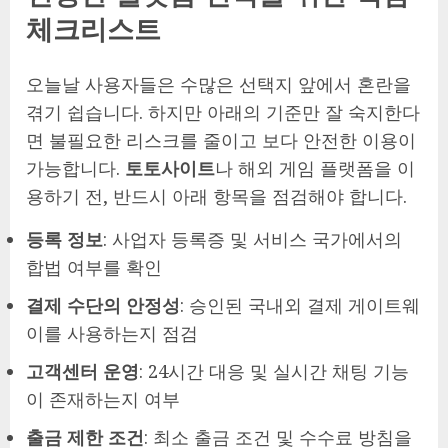
체크리스트
오늘날 사용자들은 수많은 선택지 앞에서 혼란을
겪기 쉽습니다. 하지만 아래의 기준만 잘 숙지한다
면 불필요한 리스크를 줄이고 보다 안전한 이용이
가능합니다.
토토사이트
나 해외 게임 플랫폼을 이
용하기 전, 반드시 아래 항목을 점검해야 합니다.
등록 정보
: 사업자 등록증 및 서비스 국가에서의
합법 여부를 확인
결제 수단의 안정성
: 승인된 국내외 결제 게이트웨
이를 사용하는지 점검
고객센터 운영
: 24시간 대응 및 실시간 채팅 기능
이 존재하는지 여부
출금 제한 조건
: 최소 출금 조건 및 수수료 방침을