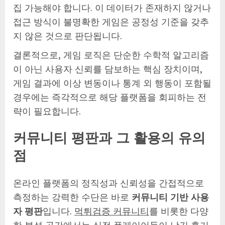
집 가능해야 합니다. 이 데이터가 존재하지 않거나
접근 방식이 불명확한 게임은 공정성 기준을 갖추
지 않은 것으로 판단됩니다.
결론적으로, 게임 로직은 단순한 수학적 알고리즘
이 아닌 사용자 신뢰를 담보하는 핵심 장치이며,
게임 결과에 이상 변동이나 통계 외 행동이 포함될
경우에는 즉각적으로 해당 플랫폼을 회피하는 전
략이 필요합니다.
커뮤니티 평판과 그 활용의 유의
점
온라인 플랫폼의 정직성과 신뢰성을 간접적으로
측정하는 강력한 수단은 바로
커뮤니티 기반 사용
자 평판
입니다.
먹튀검증 커뮤니티
를 비롯한 다양
한 분석 공간에서는 실전 플레이어들이 남긴 후기