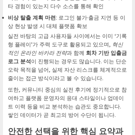
타 경험이 있는지 다수 소스를 통해 확인
비상 탈출 계획 마련
: 로그인 불가·출금 지연 등 이
상 현상 발생 시 대체 플랫폼 확보
실전 바탕의 고급 사용자들 사이에서는 이미 ‘기록
형 플레이’가 주력 도구로 활용되고 있으며,
혁신
적인 온라인 바카라 전략
과 함께
회차 기반 입출금
로그 분석
이 진행되는 경우도 많습니다. 이는 단순
오락 목적을 넘어, 실제 자산 리스크를 체계적으로
줄이는 접근 방식이라고 볼 수 있습니다.
또한, 커뮤니티 중심의 실전 후기에 정기적으로 참
여하고 플랫폼 운영자의 응대 스타일이나 업데이
트 이력 등을 비교 분석하는 습관도 중요합니다.
쌓인 데이터가 곧 최고의 방어 수단이 됩니다.
안전한 선택을 위한 핵심 요약과