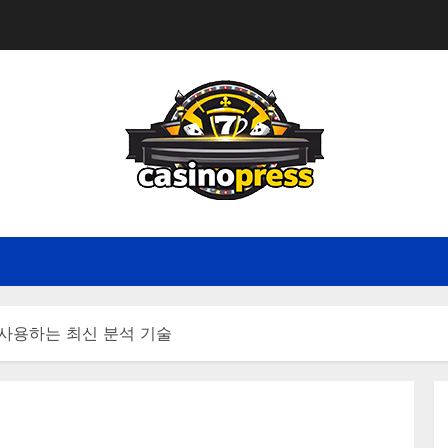
사용하는 최신 분석 기술