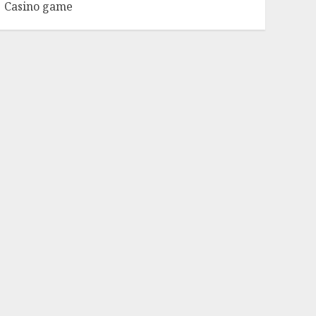
Casino game