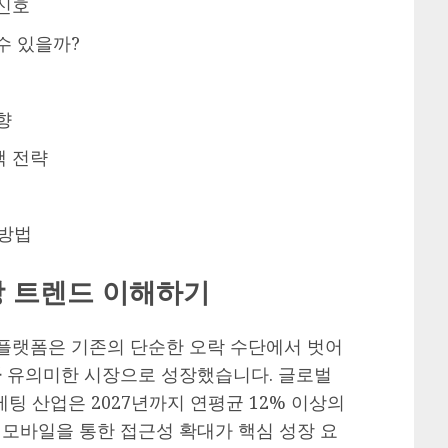
신호
수 있을까?
향
택 전략
 방법
장 트렌드 이해하기
 플랫폼은 기존의 단순한 오락 수단에서 벗어
큼
유의미한 시장으로 성장했습니다. 글로벌
 베팅 산업은 2027년까지 연평균 12% 이상의
 모바일을 통한 접근성 확대가 핵심 성장 요