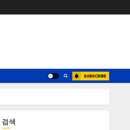
SUBSCRIBE
검색