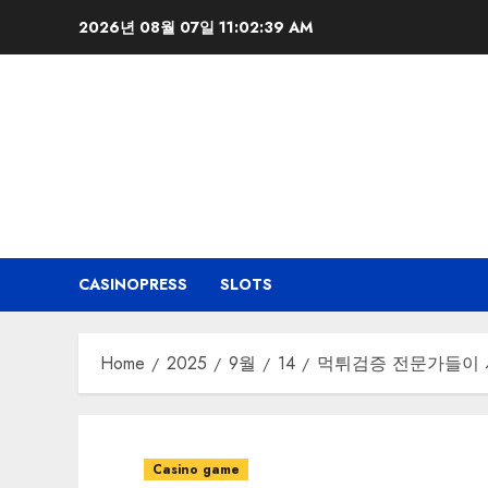
Skip
2026년 08월 07일
11:02:40 AM
to
content
CASINOPRESS
SLOTS
Home
2025
9월
14
먹튀검증 전문가들이 
Casino game