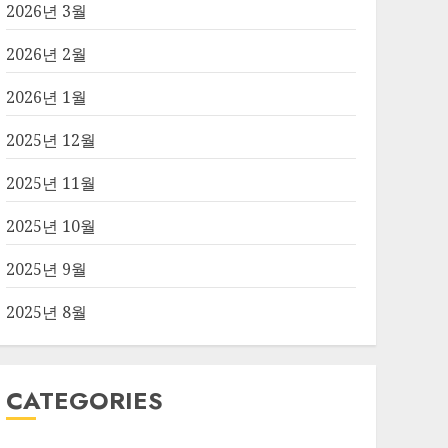
2026년 3월
2026년 2월
2026년 1월
2025년 12월
2025년 11월
2025년 10월
2025년 9월
2025년 8월
CATEGORIES