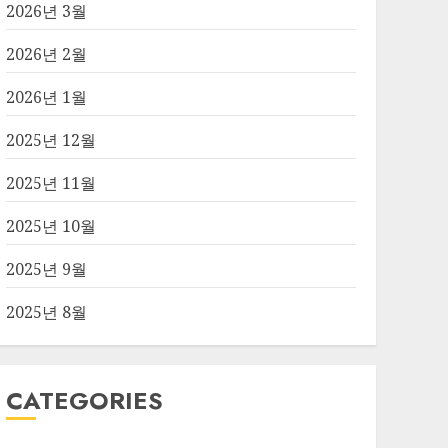
2026년 3월
2026년 2월
2026년 1월
2025년 12월
2025년 11월
2025년 10월
2025년 9월
2025년 8월
CATEGORIES