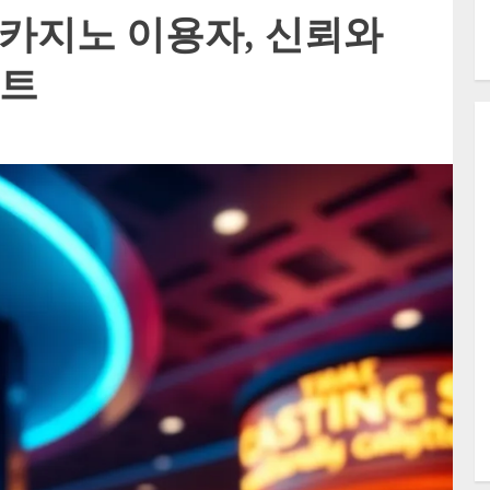
 카지노 이용자, 신뢰와
스트