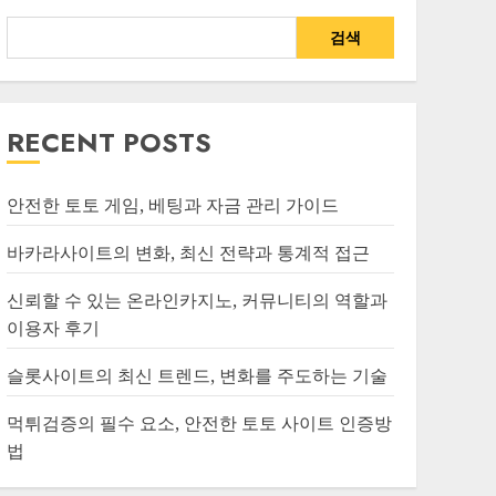
검색
RECENT POSTS
안전한 토토 게임, 베팅과 자금 관리 가이드
바카라사이트의 변화, 최신 전략과 통계적 접근
신뢰할 수 있는 온라인카지노, 커뮤니티의 역할과
이용자 후기
슬롯사이트의 최신 트렌드, 변화를 주도하는 기술
먹튀검증의 필수 요소, 안전한 토토 사이트 인증방
법