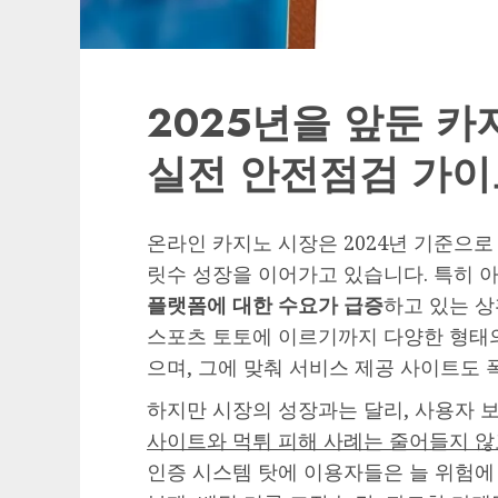
2025년을 앞둔 
실전 안전점검 가이
온라인 카지노 시장은 2024년 기준으로 약
릿수 성장을 이어가고 있습니다. 특히 
플랫폼에 대한 수요가 급증
하고 있는 
스포츠 토토에 이르기까지 다양한 형태의
으며, 그에 맞춰 서비스 제공 사이트도
하지만 시장의 성장과는 달리, 사용자 
사이트와 먹튀 피해 사례는 줄어들지 않
인증 시스템 탓에 이용자들은 늘 위험에