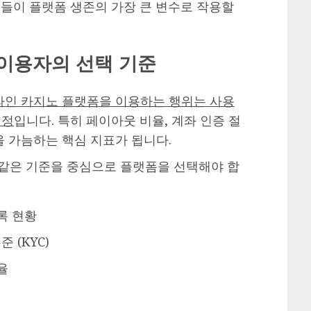
소들이 플랫폼 생존의 가장 큰 변수로 작용할
 이용자의 선택 기준
라인 카지노 플랫폼을 이용하는 행위는 사용
결정
입니다. 특히 페이아웃 비율, 계좌 인증 절
을 가늠하는 핵심 지표가 됩니다.
 같은 기준을 중심으로 플랫폼을 선택해야 합
록 현황
 (KYC)
율