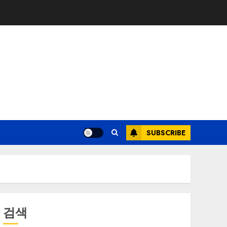
SUBSCRIBE
검색