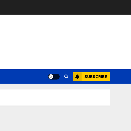
SUBSCRIBE