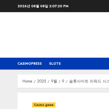
Skip
2026년 08월 08일
2:07:21 PM
to
content
CASINOPRESS
SLOTS
Home
2025
9월
9
슬롯사이트 리워드 시
Casino game