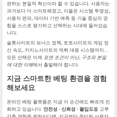
편하는 본질적 혁신이라 할 수 있습니다. 사용자는
과거보다 더 스마트해졌고, 이들은 시스템 투명성,
사용자 편의, 데이터 기반 예측 등 기술 중심의 경
험을 스스로 평가하고 선택하는 시대에 들어섰습
니다.
슬롯사이트의 보너스 정책, 토토사이트의 게임 정
산 속도, 카지노사이트의 먹튀 대응 시스템까지…
모든 선택은 이제
표면 조건이 아닌, 구조와 본질
에 대한 이해
에서 출발해야 합니다.
지금 스마트한 베팅 환경을 경험
해보세요
온라인 베팅 플랫폼은 지금 이 순간에도 빠르게 진
화하고 있습니다.
안전성 · 신뢰성 · 몰입도
를 고루
갖춘 경험을 원하신다면, 지금부터 준비된 사용자