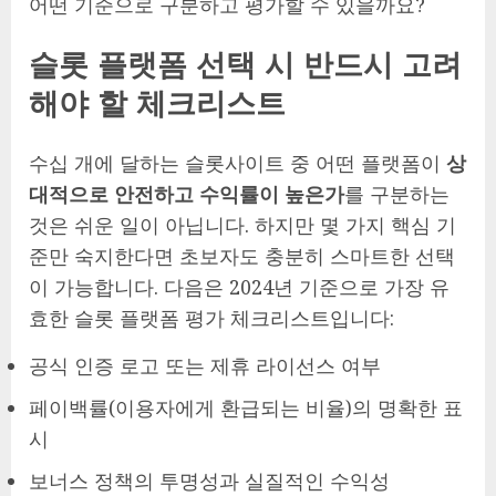
어떤 기준으로 구분하고 평가할 수 있을까요?
슬롯 플랫폼 선택 시 반드시 고려
해야 할 체크리스트
수십 개에 달하는 슬롯사이트 중 어떤 플랫폼이
상
대적으로 안전하고 수익률이 높은가
를 구분하는
것은 쉬운 일이 아닙니다. 하지만 몇 가지 핵심 기
준만 숙지한다면 초보자도 충분히 스마트한 선택
이 가능합니다. 다음은 2024년 기준으로 가장 유
효한 슬롯 플랫폼 평가 체크리스트입니다:
공식 인증 로고 또는 제휴 라이선스 여부
페이백률(이용자에게 환급되는 비율)의 명확한 표
시
보너스 정책의 투명성과 실질적인 수익성