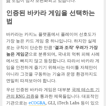
즘
도입이 점차 보편화되고 있습니다.
인증된 바카라 게임을 선택하는
법
바카라는 카지노 플랫폼에서 플레이어 선호도가
가장 높은 카드 게임 중 하나입니다. 하지만 실제
로는 규칙이 단순한 만큼
‘결과 조작’ 우려가 가장
높은 게임군
으로 분류되며, 국내외 먹튀 피해 사례
에서도 빠지지 않고 등장합니다. 따라서 바카라 게
임을 안전하게 즐기기 위해서는 타이틀 자체만이
아니라 그것을 구동하는 기술과 운영 환경까지도
면밀히 따져보아야 합니다.
우선 인증된 바카라 게임은 대부분
국제 테스트 기
관의 RNG 검증
을 통과한 제목들입니다. 대표적인
기관으로는
eCOGRA
, GLI, iTech Labs 등이 있으