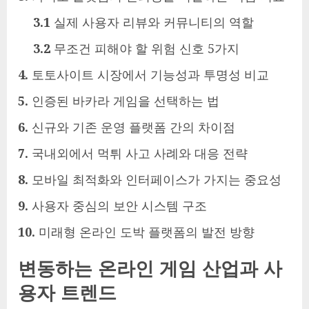
3.1
실제 사용자 리뷰와 커뮤니티의 역할
3.2
무조건 피해야 할 위험 신호 5가지
4.
토토사이트 시장에서 기능성과 투명성 비교
5.
인증된 바카라 게임을 선택하는 법
6.
신규와 기존 운영 플랫폼 간의 차이점
7.
국내외에서 먹튀 사고 사례와 대응 전략
8.
모바일 최적화와 인터페이스가 가지는 중요성
9.
사용자 중심의 보안 시스템 구조
10.
미래형 온라인 도박 플랫폼의 발전 방향
변동하는 온라인 게임 산업과 사
용자 트렌드