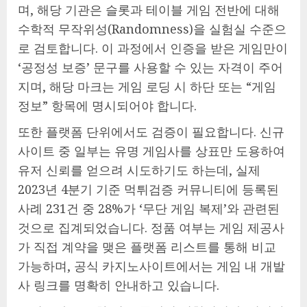
며, 해당 기관은 슬롯과 테이블 게임 전반에 대해
수학적 무작위성(Randomness)을 실험실 수준으
로 검토합니다. 이 과정에서 인증을 받은 게임만이
‘공정성 보증’ 문구를 사용할 수 있는 자격이 주어
지며, 해당 마크는 게임 로딩 시 하단 또는 “게임
정보” 항목에 명시되어야 합니다.
또한 플랫폼 단위에서도 검증이 필요합니다. 신규
사이트 중 일부는 유명 게임사를 상표만 도용하여
유저 신뢰를 얻으려 시도하기도 하는데, 실제
2023년 4분기 기준 먹튀검증 커뮤니티에 등록된
사례 231건 중 28%가 ‘무단 게임 복제’와 관련된
것으로 집계되었습니다. 정품 여부는 게임 제공사
가 직접 계약을 맺은 플랫폼 리스트를 통해 비교
가능하며, 공식 카지노사이트에서는 게임 내 개발
사 링크를 명확히 안내하고 있습니다.