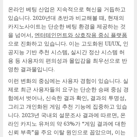
온라인 베팅 산업은 지속적으로 혁신을 거듭하고
있습니다. 2020년대 초반과 비교해볼 때, 현재의
카지노사이트는 단순한 베팅 환경을 제공하는 것
을 넘어서,
엔터테인먼트와 상호작용 중심 플랫폼
으로 진화하고 있습니다. 이는 고도화된 UI/UX, 인
공지능 기반 추천 시스템, 실시간 정산 시스템 허
용 등 사용자의 편의성과 몰입감을 최우선으로 반
영한 결과물입니다.
이런 변화의 중심에는 사용자 경험이 있습니다. 실
제로 최근 사용자들의 요구는 단순한 승패 중심 경
험에서 벗어나, 신속한 결과 확인, 결과의 투명성,
그리고 개인화된 게임 추천 기능에 집중하고 있습
니다. 2023년 국내외 설문조사 결과에 따르면, 온
라인 카지노 유저의 약 63%가 “게임 결과에 대한
신뢰 부족”을 주요 이탈 원인으로 꼽았으며, 이는