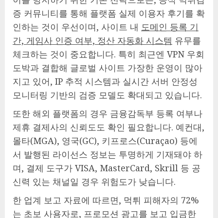
증 커뮤니티를 통해 플랫폼 실제 이용자 후기를 확
인하는 것이 우선이며, 사이트 내
도메인 등록 기
간, 게임사 인증 여부, 정산 자동화 시스템
유무를
체크하는 것이 중요합니다. 특히 최근엔 VPN 우회
도박과 결합해 글로벌 사이트 가장한 운영이 많아
지고 있어, IP 추적 시스템과 실시간 서버 안정성
모니터링 기반의 검증 모델도 확대되고 있습니다.
또한 해외 플랫폼의 경우 금융감독부 등록 여부나
제휴 결제사의 신뢰도도 확인 필요합니다. 예컨대,
몰타(MGA), 영국(GC), 키프로스(Curaçao) 등에
서 발행된 라이선스 정보는 투명하게 기재돼야 하
며, 결제 도구가 VISA, MasterCard, Skrill 등 공
신력 있는 채널일 경우 위험도가 낮습니다.
한 업계 보고 자료에 따르면, 먹튀 피해자의 72%
는 초보 사용자로, 프로모션 광고를 보고 입금한