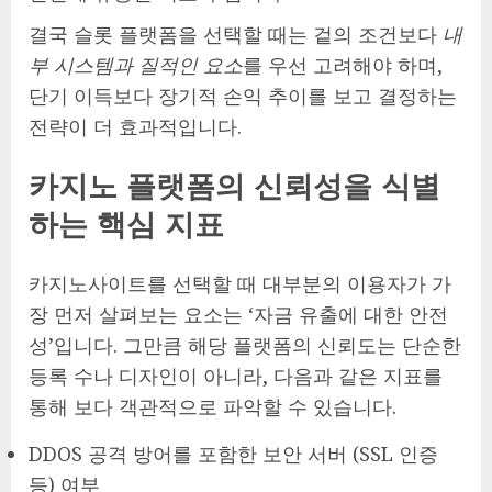
결국 슬롯 플랫폼을 선택할 때는 겉의 조건보다
내
부 시스템과 질적인 요소
를 우선 고려해야 하며,
단기 이득보다 장기적 손익 추이를 보고 결정하는
전략이 더 효과적입니다.
카지노 플랫폼의 신뢰성을 식별
하는 핵심 지표
카지노사이트를 선택할 때 대부분의 이용자가 가
장 먼저 살펴보는 요소는 ‘자금 유출에 대한 안전
성’입니다. 그만큼 해당 플랫폼의 신뢰도는 단순한
등록 수나 디자인이 아니라, 다음과 같은 지표를
통해 보다 객관적으로 파악할 수 있습니다.
DDOS 공격 방어를 포함한 보안 서버 (SSL 인증
등) 여부