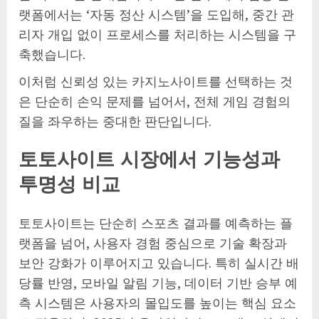
랫폼에서는 ‘자동 정산 시스템’을 도입해, 중간 관
리자 개입 없이 프로세스를 처리하는 시스템을 구
축했습니다.
이처럼 신뢰성 있는 카지노사이트를 선택하는 것
은 단순히 손익 문제를 넘어서, 전체 게임 경험의
질을 좌우하는 중대한 판단입니다.
토토사이트 시장에서 기능성과
투명성 비교
토토사이트는 단순히 스포츠 결과를 예측하는 플
랫폼을 넘어, 사용자 경험 중심으로 기술 확장과
보안 강화가 이루어지고 있습니다. 특히 실시간 배
당률 반영, 모바일 알림 기능, 데이터 기반 승부 예
측 시스템은 사용자의 몰입도를 높이는 핵심 요소