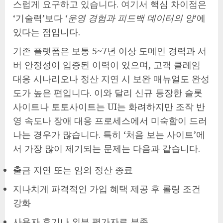
스럽게 요구하고 있습니다. 여기서 핵심 차이점은
‘기술력’보다 ‘
운영 경험과 피드백 데이터의 양
‘에
있다는 점입니다.
기존 플랫폼은 보통 5~7년 이상 도메인 경력과 서
버 안정성이 입증된 이력이 있으며, 고객 클레임
대응 시나리오나 정산 지연 시 보완 매뉴얼도 완성
도가 높은 편입니다. 이와 달리 신규 등장한 슬롯
사이트나 토토사이트는 UI는 화려하지만 조작 반
영 속도나 장애 대응 프로세스에서 미숙함이 드러
나는 경우가 많습니다. 특히 ‘처음 보는 사이트’에
서 가장 많이 제기되는 문제는 다음과 같습니다.
출금 지연 또는 임의 정산 종료
지나치게 파격적인 가입 혜택 제공 후 롤링 조건
강화
사용자 후기나 외부 평가자료 부족