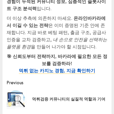
경험이 누적된 커뮤니티 정보, 심층적인 슬롯사이
트 구조 분석력
입니다.
더 이상 추측에 의존하지 마세요.
온라인바카라에
서 이길 수 있는 전략
은 이미 증명된 기준 안에 존
재합니다. 지금 바로 베팅 패턴, 출금 구조, 공급사
인증을 교차 검증하고,
내 손으로 안전을 선택하는
플랫폼 환경
을 만들어 나가야 할 시점입니다.
🎯 신뢰도부터 전략까지, 바카라에 필요한 모든 정
보를 검증하라!
먹튀 없는 카지노 경험, 지금 확인하기
Continue
Previous
Reading
Pre
먹튀검증 커뮤니티의 실질적 역할과 기여
pos