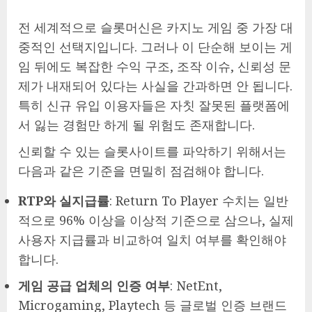
전 세계적으로 슬롯머신은 카지노 게임 중 가장 대
중적인 선택지입니다. 그러나 이 단순해 보이는 게
임 뒤에도 복잡한 수익 구조, 조작 이슈, 신뢰성 문
제가 내재되어 있다는 사실을 간과하면 안 됩니다.
특히 신규 유입 이용자들은 자칫 잘못된 플랫폼에
서 잃는 경험만 하게 될 위험도 존재합니다.
신뢰할 수 있는 슬롯사이트를 파악하기 위해서는
다음과 같은 기준을 면밀히 점검해야 합니다.
RTP와 실지급률
: Return To Player 수치는 일반
적으로 96% 이상을 이상적 기준으로 삼으나, 실제
사용자 지급률과 비교하여 일치 여부를 확인해야
합니다.
게임 공급 업체의 인증 여부
: NetEnt,
Microgaming, Playtech 등 글로벌 인증 브랜드