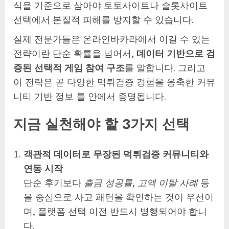
식을 기준으로 삼아야 토토사이트나 슬롯사이트
선택에서 본질적 피해를 방지할 수 있습니다.
실제 전문가들은 온라인바카라에서 이길 수 있는
전략이란 단순 확률을 넘어서,
데이터 기반으로 검
증된 선택적 게임 참여 구조
를 말합니다. 그리고
이 전략은 곧 다양한 먹튀검증 경험을 응축한 커뮤
니티 기반 정보 틀 안에서 증명됩니다.
지금 실천해야 할 3가지 선택
객관적 데이터로 무장된 먹튀검증 커뮤니티와
연동 시작
단순 후기보다
출금 성공률
,
고액 이탈 사례
등
을 중심으로 사고 패턴을 확인하는 것이 우선이
며, 플랫폼 선택 이전 반드시 병행되어야 합니
다.