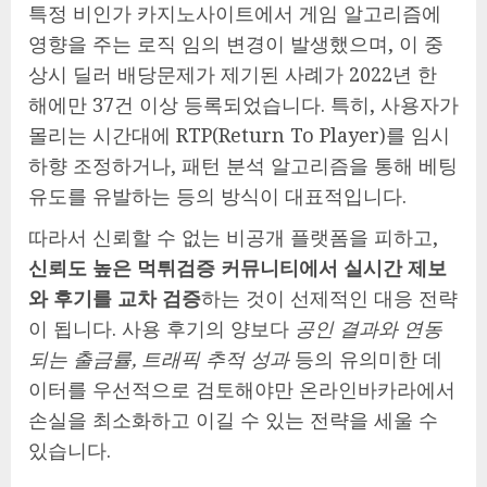
특정 비인가 카지노사이트에서 게임 알고리즘에
영향을 주는 로직 임의 변경이 발생했으며, 이 중
상시 딜러 배당문제가 제기된 사례가 2022년 한
해에만 37건 이상 등록되었습니다. 특히, 사용자가
몰리는 시간대에 RTP(Return To Player)를 임시
하향 조정하거나, 패턴 분석 알고리즘을 통해 베팅
유도를 유발하는 등의 방식이 대표적입니다.
따라서 신뢰할 수 없는 비공개 플랫폼을 피하고,
신뢰도 높은 먹튀검증 커뮤니티에서 실시간 제보
와 후기를 교차 검증
하는 것이 선제적인 대응 전략
이 됩니다. 사용 후기의 양보다
공인 결과와 연동
되는 출금률, 트래픽 추적 성과
등의 유의미한 데
이터를 우선적으로 검토해야만 온라인바카라에서
손실을 최소화하고 이길 수 있는 전략을 세울 수
있습니다.