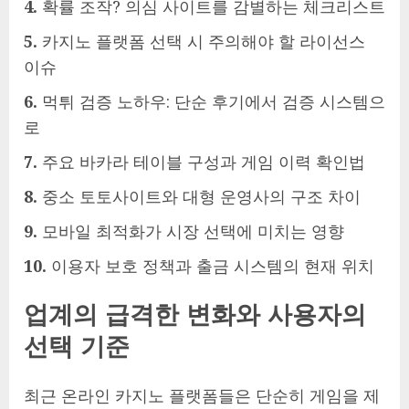
4.
확률 조작? 의심 사이트를 감별하는 체크리스트
5.
카지노 플랫폼 선택 시 주의해야 할 라이선스
이슈
6.
먹튀 검증 노하우: 단순 후기에서 검증 시스템으
로
7.
주요 바카라 테이블 구성과 게임 이력 확인법
8.
중소 토토사이트와 대형 운영사의 구조 차이
9.
모바일 최적화가 시장 선택에 미치는 영향
10.
이용자 보호 정책과 출금 시스템의 현재 위치
업계의 급격한 변화와 사용자의
선택 기준
최근 온라인 카지노 플랫폼들은 단순히 게임을 제