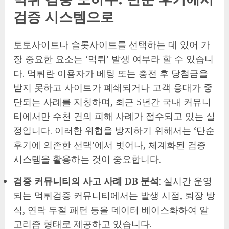
검증 시스템으로
토토사이트나 슬롯사이트를 선택하는 데 있어 가
장 중요한 요소는 ‘먹튀’ 발생 여부라 할 수 있습니
다. 먹튀란 이용자가 베팅 또는 충전 후 당첨금을
받지 못하고 사이트가 폐쇄되거나 고객 응대가 중
단되는 사례를 지칭하며, 최근 5년간 국내 커뮤니
티에서만 수천 건의 피해 사례가 접수되고 있는 실
정입니다. 이러한 위협을 방지하기 위해서는 ‘단순
후기에 의존한 선택’에서 벗어나, 체계화된 검증
시스템을 활용하는 것이 중요합니다.
검증 커뮤니티의 사고 사례 DB 분석
: 실시간 운영
되는 먹튀검증 커뮤니티에서는 발생 시점, 퇴장 방
식, 연락 두절 패턴 등을 데이터 베이스화하여 알
고리즘 형태로 제공하고 있습니다.