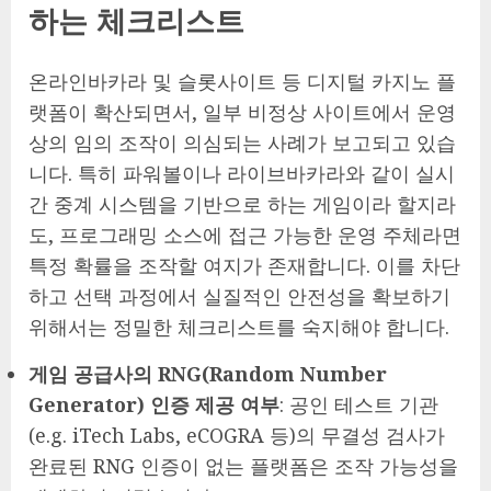
하는 체크리스트
온라인바카라 및 슬롯사이트 등 디지털 카지노 플
랫폼이 확산되면서, 일부 비정상 사이트에서 운영
상의 임의 조작이 의심되는 사례가 보고되고 있습
니다. 특히 파워볼이나 라이브바카라와 같이 실시
간 중계 시스템을 기반으로 하는 게임이라 할지라
도, 프로그래밍 소스에 접근 가능한 운영 주체라면
특정 확률을 조작할 여지가 존재합니다. 이를 차단
하고 선택 과정에서 실질적인 안전성을 확보하기
위해서는 정밀한 체크리스트를 숙지해야 합니다.
게임 공급사의 RNG(Random Number
Generator) 인증 제공 여부
: 공인 테스트 기관
(e.g. iTech Labs, eCOGRA 등)의 무결성 검사가
완료된 RNG 인증이 없는 플랫폼은 조작 가능성을