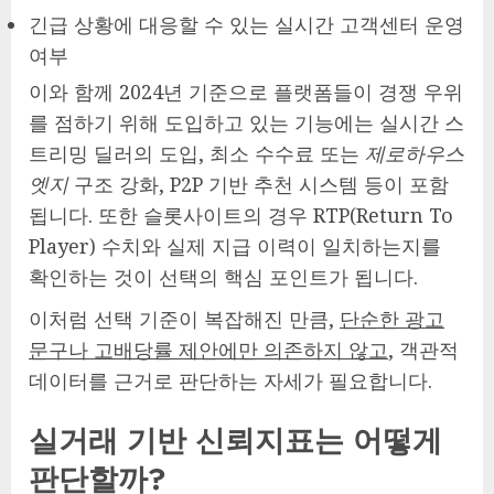
긴급 상황에 대응할 수 있는 실시간 고객센터 운영
여부
이와 함께 2024년 기준으로 플랫폼들이 경쟁 우위
를 점하기 위해 도입하고 있는 기능에는 실시간 스
트리밍 딜러의 도입, 최소 수수료 또는
제로하우스
엣지
구조 강화, P2P 기반 추천 시스템 등이 포함
됩니다. 또한 슬롯사이트의 경우 RTP(Return To
Player) 수치와 실제 지급 이력이 일치하는지를
확인하는 것이 선택의 핵심 포인트가 됩니다.
이처럼 선택 기준이 복잡해진 만큼,
단순한 광고
문구나 고배당률 제안에만 의존하지 않고
, 객관적
데이터를 근거로 판단하는 자세가 필요합니다.
실거래 기반 신뢰지표는 어떻게
판단할까?