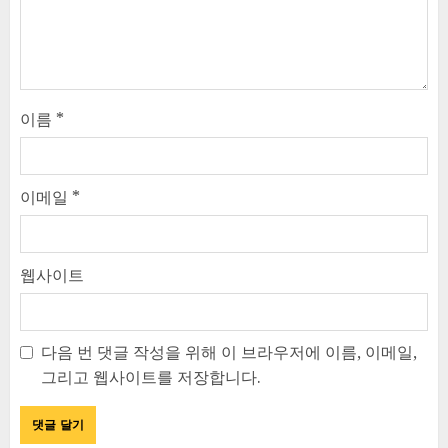
이름
*
이메일
*
웹사이트
다음 번 댓글 작성을 위해 이 브라우저에 이름, 이메일,
그리고 웹사이트를 저장합니다.