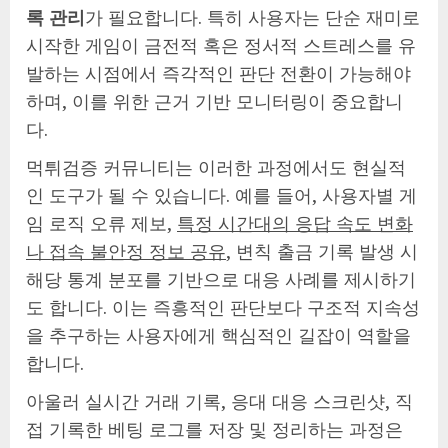
록 관리
가 필요합니다. 특히 사용자는 단순 재미로
시작한 게임이 금전적 혹은 정서적 스트레스를 유
발하는 시점에서 즉각적인 판단 전환이 가능해야
하며, 이를 위한 근거 기반 모니터링이 중요합니
다.
먹튀검증 커뮤니티는 이러한 과정에서도 현실적
인 도구가 될 수 있습니다. 예를 들어, 사용자별 게
임 로직 오류 제보,
특정 시간대의 응답 속도 변화
나 접속 불안정 정보 공유
, 변칙 출금 기록 발생 시
해당 통계 분포를 기반으로 대응 사례를 제시하기
도 합니다. 이는 즉흥적인 판단보다 구조적 지속성
을 추구하는 사용자에게 핵심적인 길잡이 역할을
합니다.
아울러 실시간 거래 기록, 응대 대응 스크린샷, 직
접 기록한 베팅 로그를 저장 및 정리하는 과정은