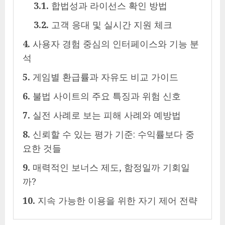
3.1.
합법성과 라이선스 확인 방법
3.2.
고객 응대 및 실시간 지원 체크
4.
사용자 경험 중심의 인터페이스와 기능 분
석
5.
게임별 환급률과 자유도 비교 가이드
6.
불법 사이트의 주요 특징과 위험 신호
7.
실전 사례로 보는 피해 사례와 예방법
8.
신뢰할 수 있는 평가 기준: 수익률보다 중
요한 것들
9.
매력적인 보너스 제도, 함정일까 기회일
까?
10.
지속 가능한 이용을 위한 자기 제어 전략