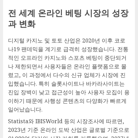
전 세계 온라인 베팅 시장의 성장
과 변화
디지털 카지노 및 토토 산업은 2020년 이후 코로
나19 팬데믹을 계기로 급격히 성장했습니다. 전통
적인 오프라인 카지노와 스포츠 베팅이 중단되거
나 제한되면서 사용자들은 온라인 플랫폼으로 몰
렸고, 이 과정에서 다수의 신규 업체가 시장에 진
입했습니다. 특히 슬롯사이트나 바카라사이트는
진입 장벽이 낮고 접근성이 높아 사용자 모집이 용
이하기 때문에 사행성 콘텐츠의 다양화가 빠르게
일어났습니다.
Statista와 IBISWorld 등의 시장조사에 따르면,
2023년 기준 온라인 도박 산업은 글로벌 기준으로