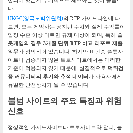
성되어 있는지 주기적으로 체크하는 것이 좋습니
다.
UKGC(영국도박위원회)
의 RTP 가이드라인에 따
르면, 모든 게임사는 공지된 수치와 실제 수익률이
일정 수준 이상 다르면 규제 대상이 되며, 특히
슬
롯게임의 경우 3개월 단위 RTP 비교 리포트 제출
의무
가 정의되어 있습니다. 하지만 비인증 슬롯사
이트나 검증되지 않은 토토사이트에서는 이러한
기준이 적용되지 않기 때문에, 실질적으로
먹튀검
증 커뮤니티의 후기와 추적 데이터
가 사용자에게
유일한 안전장치가 될 수 있습니다.
불법 사이트의 주요 특징과 위험
신호
정상적인 카지노사이트나 토토사이트와 달리, 불