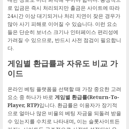
로 입금은 즉시 처리되지만 출금은 사이트에 따라
24시간 이상 대기되거나 처리 지연이 잦은 경우가
많아 사기 피해로 이어질 수 있습니다. 이런 요소
들은 단순히 보너스 크기나 인터페이스 편리성에
가려질 수 있으므로, 반드시 사전 점검이 필요합니
다.
게임별 환급률과 자유도 비교 가
이드
온라인 베팅 플랫폼을 선택할 때 가장 중요한 고려
요소 중 하나가 바로
게임별 환급률(Return-To-
Player, RTP)
입니다. 환급률은 이용자가 장기적
으로 얼마나 많은 비율의 베팅 자금을 되돌려 받을
수 있는지를 수치로 나타내며, 이는 슬롯사이트든