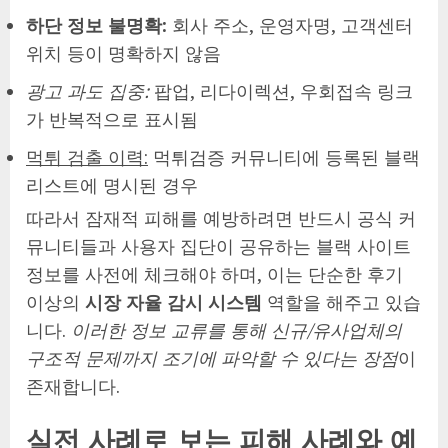
하단 정보 불명확:
회사 주소, 운영자명, 고객센터
위치 등이 명확하지 않음
광고 과도 집중:
팝업, 리다이렉션, 우회접속 링크
가 반복적으로 표시됨
먹튀 검출 이력:
먹튀검증 커뮤니티에 등록된 블랙
리스트에 명시된 경우
따라서 잠재적 피해를 예방하려면 반드시 공식 커
뮤니티들과 사용자 집단이 공유하는 블랙 사이트
정보를 사전에 체크해야 하며, 이는 단순한 후기
이상의
시장 자율 감시 시스템
역할을 해주고 있습
니다.
이러한 정보 교류를 통해 신규/유사업체의
구조적 문제까지 조기에 파악할 수 있다는 장점
이
존재합니다.
실전 사례로 보는 피해 사례와 예