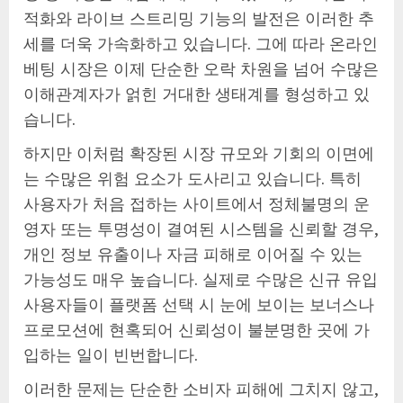
적화와 라이브 스트리밍 기능의 발전은 이러한 추
세를 더욱 가속화하고 있습니다. 그에 따라 온라인
베팅 시장은 이제 단순한 오락 차원을 넘어 수많은
이해관계자가 얽힌 거대한 생태계를 형성하고 있
습니다.
하지만 이처럼 확장된 시장 규모와 기회의 이면에
는 수많은 위험 요소가 도사리고 있습니다. 특히
사용자가 처음 접하는 사이트에서 정체불명의 운
영자 또는 투명성이 결여된 시스템을 신뢰할 경우,
개인 정보 유출이나 자금 피해로 이어질 수 있는
가능성도 매우 높습니다. 실제로 수많은 신규 유입
사용자들이 플랫폼 선택 시 눈에 보이는 보너스나
프로모션에 현혹되어 신뢰성이 불분명한 곳에 가
입하는 일이 빈번합니다.
이러한 문제는 단순한 소비자 피해에 그치지 않고,