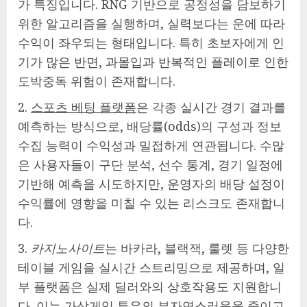
가 특징입니다. RNG 기반으로 공정성을 담보하기
위한 알고리즘을 실행하며, 실력보다는 운에 따라
수익이 좌우되는 형태입니다. 특히 초보자에게 인
기가 많은 반면, 과몰입과 반복적인 플레이로 인한
도박중독 위험이 존재합니다.
2.
스포츠 베팅 플랫폼
은 각종 실시간 경기 결과를
예측하는 방식으로, 배당률(odds)의 구성과 정보
수집 능력이 수익성과 밀접하게 연관됩니다. 수많
은 사용자들이 구단 분석, 선수 통계, 경기 일정에
기반해 예측을 시도하지만, 운영자의 배당 설정이
수익률에 영향을 미칠 수 있는 리스크도 존재합니
다.
3.
카지노사이트
는 바카라, 블랙잭, 룰렛 등 다양한
테이블 게임을 실시간 스트리밍으로 제공하며, 일
부 플랫폼은 실제 딜러와의 상호작용도 지원합니
다. 이는 가상게임 특유의 부자연스러움을 줄이고,