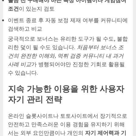
조건
이 있는지 검토
이벤트 종료 후 자동 보정 제재 여부를 커뮤니티에
검색하고 비교
궁극적으로 보너스는 유리한 도구가 될 수도, 불합
리한 덫이 될 수도 있습니다.
처음부터 보너스 조
건의 완전한 이해와, 먹튀 검증 커뮤니티 내 과거
사례 비교
가 병행되어야만 진정한 기회로 활용될
수 있습니다.
지속 가능한 이용을 위한 사용자
자기 관리 전략
온라인 슬롯사이트나 토토사이트에서 장기적으로
안전하고 만족스러운 이용 경험을 유지하기 위해
서는 외부 요인만큼이나 개인의
자기 제어력과 기