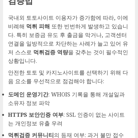
검증법
국내외 토토사이트 이용자가 증가함에 따라, 이에
비례해
먹튀 피해
또한 빈번하게 발생하고 있습니
다. 특히 보증금 유도 후 출금을 막거나, 고객센터
연결을 일방적으로 차단하는 사례가 늘고 있어 유
저 스스로
먹튀검증 역량
을 갖추는 것이 필수적인
상황입니다.
안전한 토토 및 카지노사이트를 선택하기 위해 다
음 요소를 우선적으로 점검해야 합니다:
도메인 운영기간
: WHOIS 기록을 통해 개설일과
소유자 정보 파악
HTTPS 보안인증 여부
: SSL 인증이 없는 사이트
는 개인정보 유출 우려
먹튀검증 커뮤니티
의 등재 여부: 과거 불만 접수