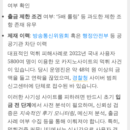
여부 확인
출금 제한 조건
여부: ‘5배 롤링’ 등 과도한 제한 조
항 존재 유무
제재 이력
:
방송통신위원회
혹은
행정안전부
등 공
공기관 차단 이력
대표적인 먹튀 피해사례로 2022년 국내 사용자
5800여 명이 이용한 모 카지노사이트의 먹튀 사건
이 있습니다. 당시 운영진은 약 48억 원 이상의 금
액을 들고 연락을 끊었으며,
경찰청
사이버 범죄
신고센터에 단체로 접수된 바 있습니다.
이러한 사기성 사이트를 피하려면 반드시 초기
입
금 전 단계
에서 사전 분석이 필요하며, 신뢰성 검
증은
지속적인 후기 모니터링
, 메신저 분석, 출금
사례 여부 수집 등을 통해 이뤄져야 합니다. 특히,
먹튀검증 커뮤니티에서는 실시간으로 사용자 경