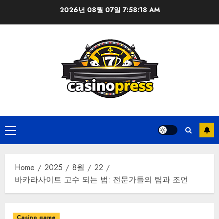
Skip
2026년 08월 07일
7:58:19 AM
to
content
Primary
Menu
Home
2025
8월
22
바카라사이트 고수 되는 법: 전문가들의 팁과 조언
Casino game