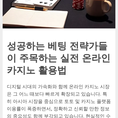
성공하는 베팅 전략가들
이 주목하는 실전 온라인
카지노 활용법
디지털 시대의 가속화와 함께 온라인 카지노 시장
은 그 어느 때보다 빠르게 확장되고 있습니다. 특
히 아시아 시장을 중심으로 토토 및 카지노 플랫폼
이용률이 폭증하면서, 정확하고 신뢰할 만한 정보
의 중요성도 함께 부각되고 있습니다. 현실적인 수