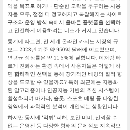
익을 목표로 하거나 단순한 오락을 추구하는 사용
자들 모두, 점점 더 정교해지고 복잡해지는 사이트
구조와 운영 방식 속에서 올바른 플랫폼을 선택하
고 안전하게 이용하려는 니즈가 커지고 있습니다.
통계에 따르면, 전 세계 온라인 카지노 시장의 규
모는 2023년 기준 약 950억 달러에 이르렀으며,
연평균 성장률은 약 11.5%에 달합니다. 이처럼 빠
르게 진화하는 환경 속에서 사용자들은 어떻게 하
면
합리적인 선택
을 통해 장기적인 베팅의 질적 향
상을 도모할 수 있을까요? 특히 최근에는 자동화
된 알고리즘이나 인공지능 기반의 추천 시스템이
활성화되며 바카라, 슬롯, 스포츠 베팅 등 다양한
영역에서 과학적인 분석이 개입되는 상황입니다.
하지만 동시에 ‘먹튀’ 피해, 보안 미비, 신뢰할 수
없는 운영진 등 다양한 형태의 문제점도 지속적으