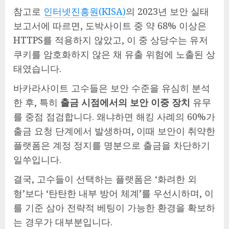
참고로
인터넷진흥원(KISA)
의 2023년 보안 실태
보고서에 따르면, 도박사이트 중 약 68% 이상은
HTTPS를 적용하지 않았고, 이 중 상당수는 유저
쿠키를 암호화하지 않은 채 유출 위험에 노출된 상
태였습니다.
바카라사이트 고수들은 보안 수준을 유심히 분석
한 후, 특히
출금 시점에서의 보안 이중 장치
유무
를 중점 점검합니다. 왜냐하면 해킹 사례의 60%가
출금 요청 단계에서 발생하며, 이때 보안이 취약한
플랫폼은 계정 정지를 명분으로 출금을 차단하기
일쑤입니다.
결국, 고수들이 선택하는 플랫폼은 ‘화려한 외
형’보다 ‘탄탄한 내부 방어 체계’를 우선시하며, 이
를 기준 삼아 전략적 베팅이 가능한 환경을 확보하
는 경우가 대부분입니다.