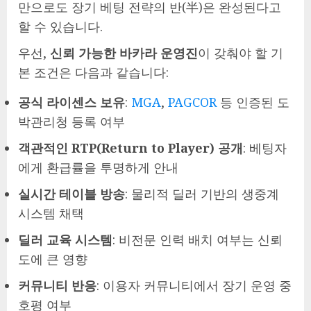
만으로도 장기 베팅 전략의 반(半)은 완성된다고
할 수 있습니다.
우선,
신뢰 가능한 바카라 운영진
이 갖춰야 할 기
본 조건은 다음과 같습니다:
공식 라이센스 보유
:
MGA
,
PAGCOR
등 인증된 도
박관리청 등록 여부
객관적인 RTP(Return to Player) 공개
: 베팅자
에게 환급률을 투명하게 안내
실시간 테이블 방송
: 물리적 딜러 기반의 생중계
시스템 채택
딜러 교육 시스템
: 비전문 인력 배치 여부는 신뢰
도에 큰 영향
커뮤니티 반응
: 이용자 커뮤니티에서 장기 운영 중
호평 여부