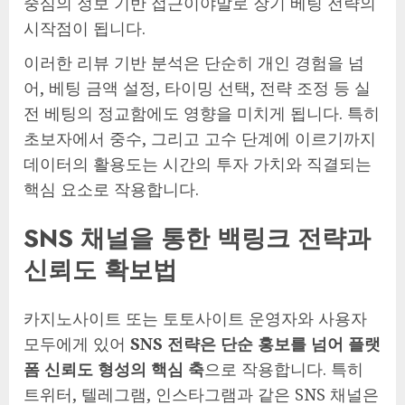
중심의 정보 기반 접근이야말로 장기 베팅 전략의
시작점이 됩니다.
이러한 리뷰 기반 분석은 단순히 개인 경험을 넘
어, 베팅 금액 설정, 타이밍 선택, 전략 조정 등 실
전 베팅의 정교함에도 영향을 미치게 됩니다. 특히
초보자에서 중수, 그리고 고수 단계에 이르기까지
데이터의 활용도는 시간의 투자 가치와 직결되는
핵심 요소로 작용합니다.
SNS 채널을 통한 백링크 전략과
신뢰도 확보법
카지노사이트 또는 토토사이트 운영자와 사용자
모두에게 있어
SNS 전략은 단순 홍보를 넘어 플랫
폼 신뢰도 형성의 핵심 축
으로 작용합니다. 특히
트위터, 텔레그램, 인스타그램과 같은 SNS 채널은