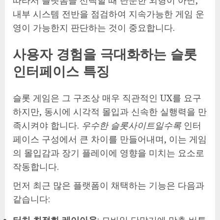
따라서 플랫폼을 선택할 때 단순한 외형이 아닌,
내부 시스템 전반을 점검하여 지속가능한 게임 운
영이 가능한지 판단하는 것이 중요합니다.
사용자 경험을 극대화하는 슬롯
인터페이스 특징
슬롯 게임은 그 구조상 매우 직관적인 UX를 요구
하지만, 동시에 시각적 몰입과 신속한 실행력을 만
족시켜야 합니다.
우수한 슬롯사이트일수록
인터
페이스 구성에서 큰 차이를 만들어내며, 이는 게임
의 몰입감과 장기 플레이에 영향을 미치는 요소로
작동합니다.
먼저 최근 많은 플랫폼이 채택하는 기능은 다음과
같습니다:
터치 최적화 레이아웃
: 모바일 단말기에 맞춘 버튼