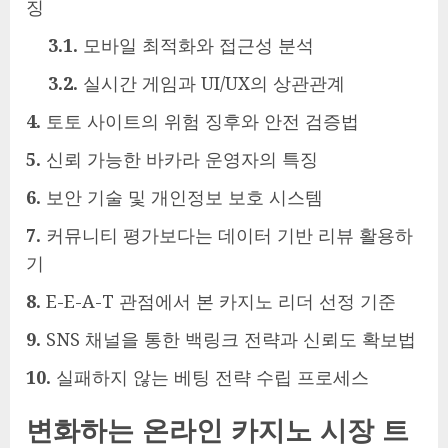
징
3.1.
모바일 최적화와 접근성 분석
3.2.
실시간 게임과 UI/UX의 상관관계
4.
토토 사이트의 위험 징후와 안전 검증법
5.
신뢰 가능한 바카라 운영자의 특징
6.
보안 기술 및 개인정보 보호 시스템
7.
커뮤니티 평가보다는 데이터 기반 리뷰 활용하
기
8.
E-E-A-T 관점에서 본 카지노 리더 선정 기준
9.
SNS 채널을 통한 백링크 전략과 신뢰도 확보법
10.
실패하지 않는 베팅 전략 수립 프로세스
변화하는 온라인 카지노 시장 트