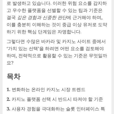
로 발생하고 있습니다. 이러한 위험 요소를 감지하
고 우수한 플랫폼을 선별할 수 있는 팁과 기준은
결국
깊은 경험과 신중한 판단
에 근거해야 하며,
이를 충분히 이해하는 것이 중급 이상 유저로 도약
하기 위한 핵심 단계임은 자명합니다.
그렇다면 수많은 바카라 및 카지노 사이트 중에서
‘가치 있는 선택’을 하려면 어떤 요소를 검토해야
하며, 전략적으로 활용할 수 있는 기준은 무엇일까
요?
목차
1.
변화하는 온라인 카지노 시장 트렌드
2.
카지노 플랫폼 선택 시 반드시 따져야 할 기준
3.
사용자 경험을 극대화하는 슬롯 인터페이스 특