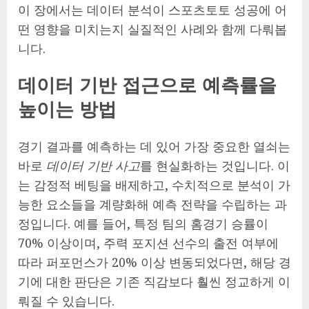
이 장에서는 데이터 분석이 스포츠토토 성공에 어
떤 영향을 미치는지 실질적인 사례와 함께 다뤄봅
니다.
데이터 기반 접근으로 예측률을
높이는 방법
경기 결과를 예측하는 데 있어 가장 중요한 열쇠는
바로
데이터 기반 사고
를 현실화하는 것입니다. 이
는 감정적 베팅을 배제하고, 수치적으로 분석이 가
능한 요소들을 계량화해 예측 전략을 수립하는 과
정입니다. 예를 들어, 특정 팀의 홈경기 승률이
70% 이상이며, 주력 포지션 선수의 출전 여부에
따라 퍼포먼스가 20% 이상 변동되었다면, 해당 경
기에 대한 판단은 기존 직감보다 훨씬 정교하게 이
뤄질 수 있습니다.