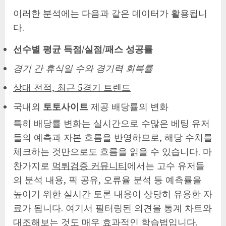
이러한 분석에는 다음과 같은 데이터가 활용됩니
다.
선수별 평균 득점/실점/패스 성공률
경기 간 휴식일 수와 경기력 회복률
상대 전적, 최근 5경기 트렌드
국내외
토토사이트
제공 배당률의 변화
특히 배당률 변화는 실시간으로 수많은 베팅 유저
들의 예측과 자본 흐름을 반영하므로, 해당 수치를
체크하는 것만으로도 흐름을 읽을 수 있습니다. 마
찬가지로
먹튀검증 커뮤니티
에서는 고수 유저들
의 분석 내용, 픽 공유, 오류율 분석 등 예측률을
높이기 위한 실시간 토론 내용이 상당히 유용한 자
료가 됩니다. 여기서 필터링된 의견을 통계 차트와
대조해보는 것도 매우 효과적인 학습법입니다.