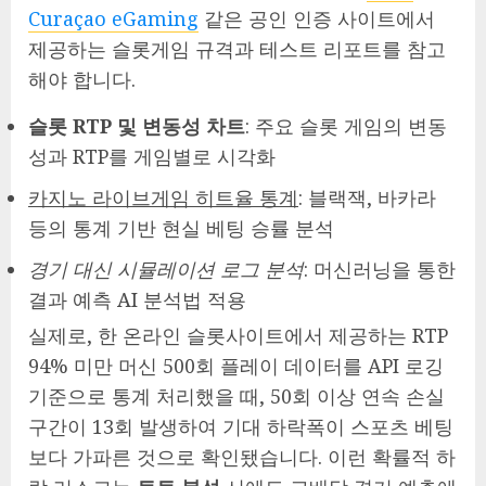
Curaçao eGaming
같은 공인 인증 사이트에서
제공하는 슬롯게임 규격과 테스트 리포트를 참고
해야 합니다.
슬롯 RTP 및 변동성 차트
: 주요 슬롯 게임의 변동
성과 RTP를 게임별로 시각화
카지노 라이브게임 히트율 통계
: 블랙잭, 바카라
등의 통계 기반 현실 베팅 승률 분석
경기 대신 시뮬레이션 로그 분석
: 머신러닝을 통한
결과 예측 AI 분석법 적용
실제로, 한 온라인 슬롯사이트에서 제공하는 RTP
94% 미만 머신 500회 플레이 데이터를 API 로깅
기준으로 통계 처리했을 때, 50회 이상 연속 손실
구간이 13회 발생하여 기대 하락폭이 스포츠 베팅
보다 가파른 것으로 확인됐습니다. 이런 확률적 하