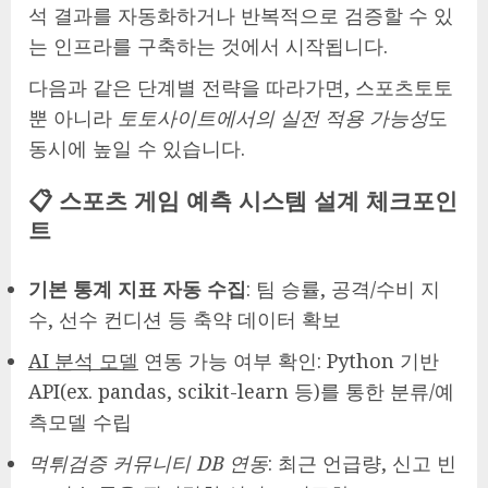
석 결과를 자동화하거나 반복적으로 검증할 수 있
는 인프라를 구축하는 것에서 시작됩니다.
다음과 같은 단계별 전략을 따라가면, 스포츠토토
뿐 아니라
토토사이트에서의 실전 적용 가능성
도
동시에 높일 수 있습니다.
📋 스포츠 게임 예측 시스템 설계 체크포인
트
기본 통계 지표 자동 수집
: 팀 승률, 공격/수비 지
수, 선수 컨디션 등 축약 데이터 확보
AI 분석 모델
연동 가능 여부 확인: Python 기반
API(ex. pandas, scikit-learn 등)를 통한 분류/예
측모델 수립
먹튀검증 커뮤니티 DB 연동
: 최근 언급량, 신고 빈