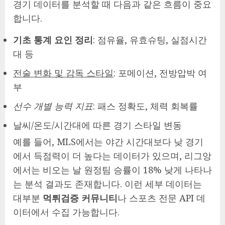
경기 데이터를 분석할 때 다음과 같은 흐름이 중요
합니다.
기초 통계 요인 정리
: 점유율, 유효슈팅, 실점시간
대 등
전술 변화 및 감독 스타일
: 포메이션, 전방압박 여
부
선수 개별 능력 지표
: 패스 정확도, 체력 회복률
날씨/온도/시간대에 따른 경기 스타일 변동
예를 들어, MLS에서는 야간 시간대보다 낮 경기
에서 득점력이 더 높다는 데이터가 있으며, 리그앙
에서는 비오는 날 원정팀 승률이 18% 낮게 나타나
는 분석 결과도 존재합니다. 이런 세부 데이터는
대부분
먹튀검증 커뮤니티
나 스포츠 전문 API 데
이터에서 수집 가능합니다.