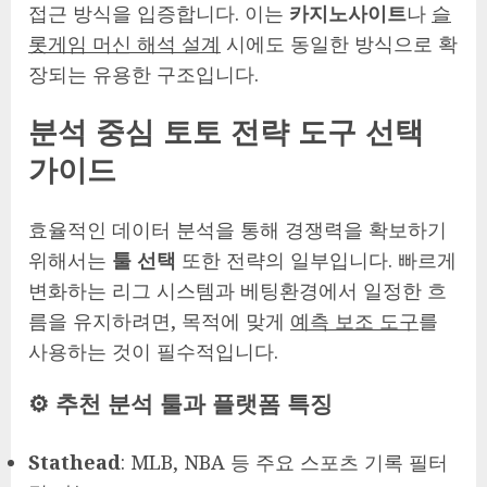
접근 방식을 입증합니다. 이는
카지노사이트
나
슬
롯게임 머신 해석 설계
시에도 동일한 방식으로 확
장되는 유용한 구조입니다.
분석 중심 토토 전략 도구 선택
가이드
효율적인 데이터 분석을 통해 경쟁력을 확보하기
위해서는
툴 선택
또한 전략의 일부입니다. 빠르게
변화하는 리그 시스템과 베팅환경에서 일정한 흐
름을 유지하려면, 목적에 맞게
예측 보조 도구
를
사용하는 것이 필수적입니다.
⚙️ 추천 분석 툴과 플랫폼 특징
Stathead
: MLB, NBA 등 주요 스포츠 기록 필터