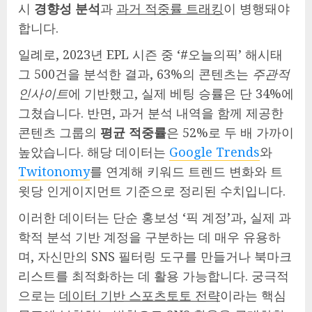
시
경향성 분석
과
과거 적중률 트래킹
이 병행돼야
합니다.
일례로, 2023년 EPL 시즌 중 ‘#오늘의픽’ 해시태
그 500건을 분석한 결과, 63%의 콘텐츠는
주관적
인사이트
에 기반했고, 실제 베팅 승률은 단 34%에
그쳤습니다. 반면, 과거 분석 내역을 함께 제공한
콘텐츠 그룹의
평균 적중률
은 52%로 두 배 가까이
높았습니다. 해당 데이터는
Google Trends
와
Twitonomy
를 연계해 키워드 트렌드 변화와 트
윗당 인게이지먼트 기준으로 정리된 수치입니다.
이러한 데이터는 단순 홍보성 ‘픽 계정’과, 실제 과
학적 분석 기반 계정을 구분하는 데 매우 유용하
며, 자신만의 SNS 필터링 도구를 만들거나 북마크
리스트를 최적화하는 데 활용 가능합니다. 궁극적
으로는
데이터 기반 스포츠토토 전략
이라는 핵심