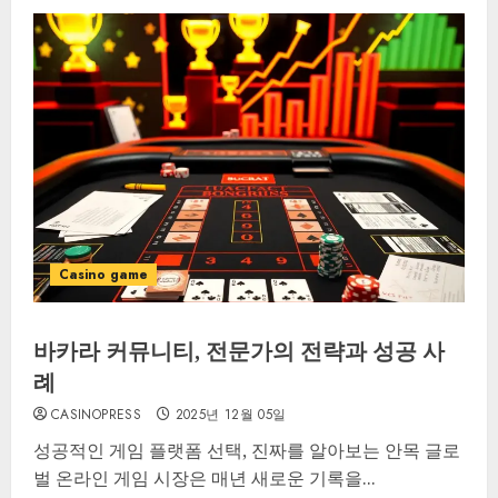
Casino game
바카라 커뮤니티, 전문가의 전략과 성공 사
례
CASINOPRESS
2025년 12월 05일
성공적인 게임 플랫폼 선택, 진짜를 알아보는 안목 글로
벌 온라인 게임 시장은 매년 새로운 기록을...