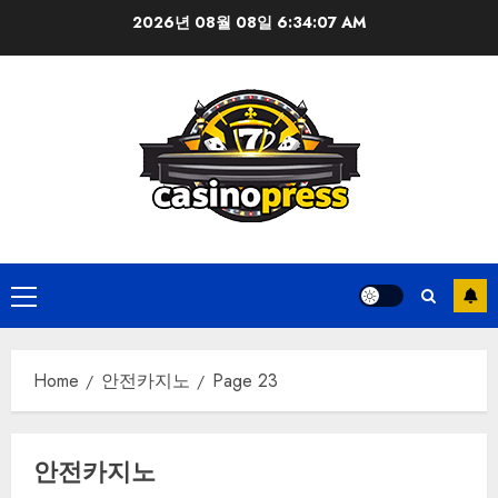
Skip
2026년 08월 08일
6:34:08 AM
to
content
Primary
Menu
Home
안전카지노
Page 23
안전카지노