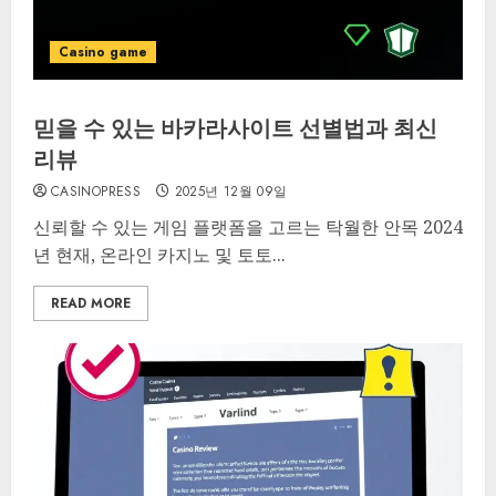
Casino game
믿을 수 있는 바카라사이트 선별법과 최신
리뷰
CASINOPRESS
2025년 12월 09일
신뢰할 수 있는 게임 플랫폼을 고르는 탁월한 안목 2024
년 현재, 온라인 카지노 및 토토...
READ MORE