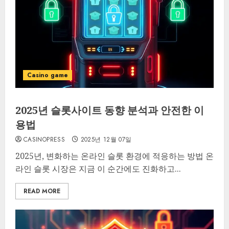
Casino game
2025년 슬롯사이트 동향 분석과 안전한 이
용법
CASINOPRESS
2025년 12월 07일
2025년, 변화하는 온라인 슬롯 환경에 적응하는 방법 온
라인 슬롯 시장은 지금 이 순간에도 진화하고...
READ MORE