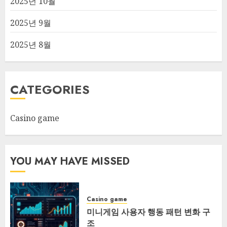
2025년 10월
2025년 9월
2025년 8월
CATEGORIES
Casino game
YOU MAY HAVE MISSED
Casino game
미니게임 사용자 행동 패턴 변화 구
조