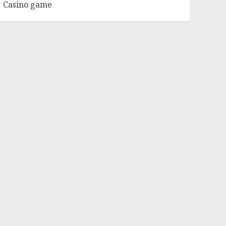
Casino game