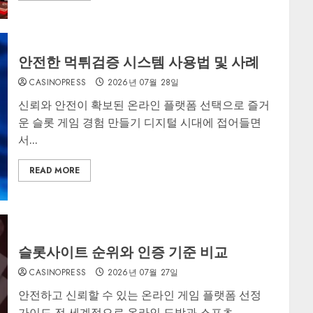
안전한 먹튀검증 시스템 사용법 및 사례
CASINOPRESS
2026년 07월 28일
신뢰와 안전이 확보된 온라인 플랫폼 선택으로 즐거
운 슬롯 게임 경험 만들기 디지털 시대에 접어들면
서...
READ MORE
슬롯사이트 순위와 인증 기준 비교
CASINOPRESS
2026년 07월 27일
안전하고 신뢰할 수 있는 온라인 게임 플랫폼 선정
가이드 전 세계적으로 온라인 도박과 스포츠...