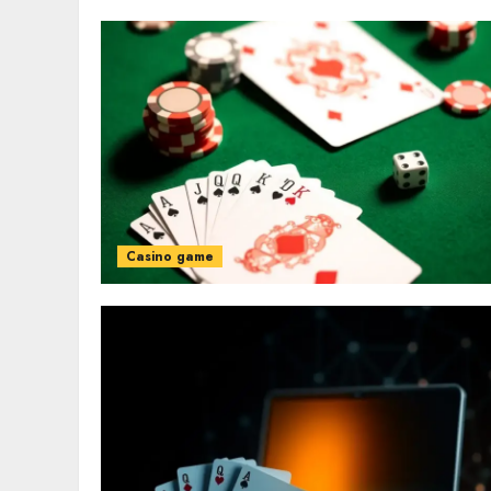
Casino game