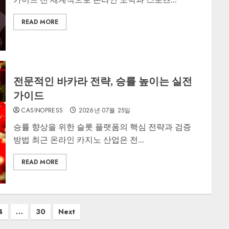
READ MORE
전문적인 바카라 전략, 승률 높이는 실전
가이드
CASINOPRESS
2026년 07월 25일
승률 향상을 위한 슬롯 플랫폼의 핵심 전략과 검증
방법 최근 온라인 카지노 산업은 전...
READ MORE
4
…
30
Next