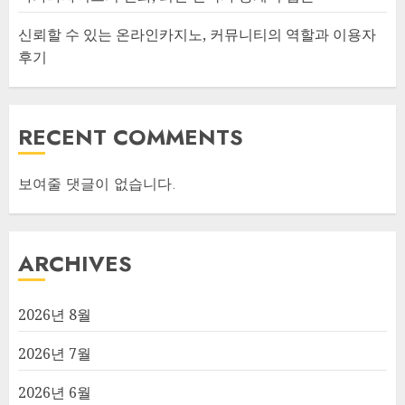
신뢰할 수 있는 온라인카지노, 커뮤니티의 역할과 이용자
후기
RECENT COMMENTS
보여줄 댓글이 없습니다.
ARCHIVES
2026년 8월
2026년 7월
2026년 6월