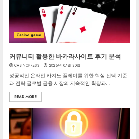
Casino game
커뮤니티 활용한 바카라사이트 후기 분석
CASINOPRESS
2026년 07월 30일
성공적인 온라인 카지노 플레이를 위한 핵심 선택 기준
과 전략 글로벌 금융 시장의 지속적인 확장과...
READ MORE