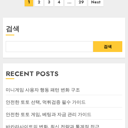
글
1
2
3
4
…
29
Next
페
이
지
검색
매
김
검색
RECENT POSTS
미니게임 사용자 행동 패턴 변화 구조
안전한 토토 선택, 먹튀검증 필수 가이드
안전한 토토 게임, 베팅과 자금 관리 가이드
바카라사이트의 변화, 최신 전략과 통계적 접근