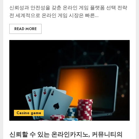
신뢰성과 안전성을 갖춘 온라인 게임 플랫폼 선택 전략
전 세계적으로 온라인 게임 시장은 빠른...
READ MORE
Casino game
신뢰할 수 있는 온라인카지노, 커뮤니티의