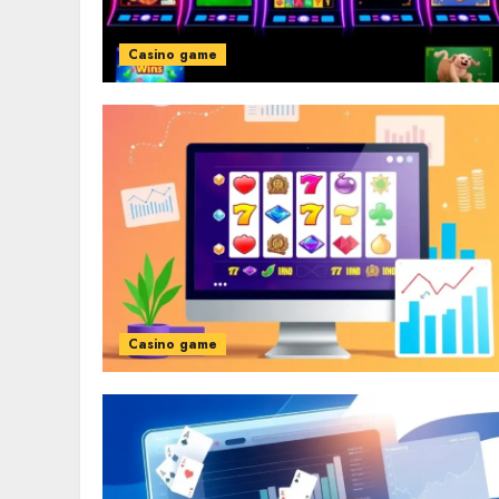
Casino game
Casino game