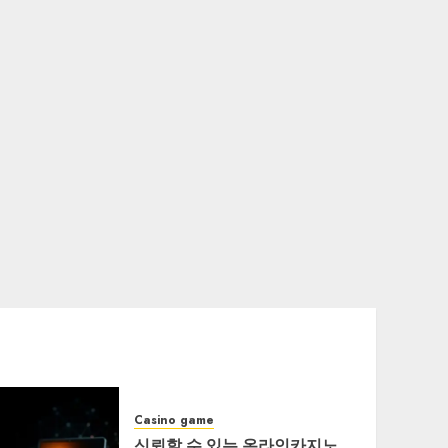
Casino game
신뢰할 수 있는 온라인카지노,