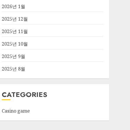
2026년 1월
2025년 12월
2025년 11월
2025년 10월
2025년 9월
2025년 8월
CATEGORIES
Casino game