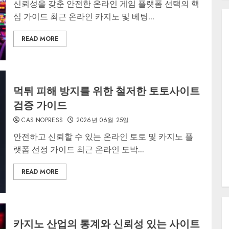
신뢰성을 갖춘 안전한 온라인 게임 플랫폼 선택의 핵
심 가이드 최근 온라인 카지노 및 베팅...
READ MORE
먹튀 피해 방지를 위한 철저한 토토사이트
검증 가이드
CASINOPRESS
2026년 06월 25일
안전하고 신뢰할 수 있는 온라인 토토 및 카지노 플
랫폼 선정 가이드 최근 온라인 도박...
READ MORE
카지노 산업의 통계와 신뢰성 있는 사이트