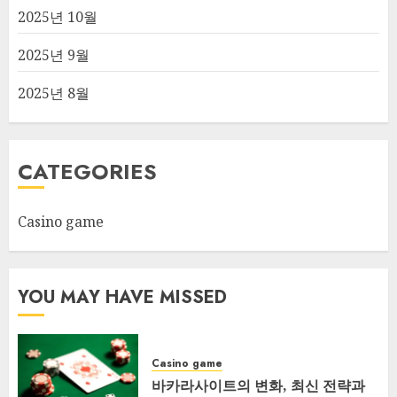
2025년 10월
2025년 9월
2025년 8월
CATEGORIES
Casino game
YOU MAY HAVE MISSED
Casino game
바카라사이트의 변화, 최신 전략과