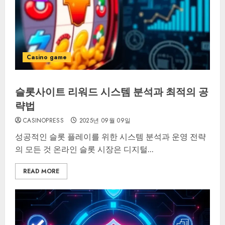
Casino game
슬롯사이트 리워드 시스템 분석과 최적의 공
략법
CASINOPRESS
2025년 09월 09일
성공적인 슬롯 플레이를 위한 시스템 분석과 운영 전략
의 모든 것 온라인 슬롯 시장은 디지털...
READ MORE