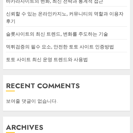
바카라사이트의 변화, 최신 전략과 통계적 접근
신뢰할 수 있는 온라인카지노, 커뮤니티의 역할과 이용자
후기
슬롯사이트의 최신 트렌드, 변화를 주도하는 기술
먹튀검증의 필수 요소, 안전한 토토 사이트 인증방법
토토 사이트 최신 운영 트렌드와 사용법
RECENT COMMENTS
보여줄 댓글이 없습니다.
ARCHIVES