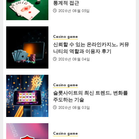
통계적 접근
2026년 08월 05일
Casino game
신뢰할 수 있는 온라인카지노, 커뮤
니티의 역할과 이용자 후기
2026년 08월 04일
Casino game
슬롯사이트의 최신 트렌드, 변화를
주도하는 기술
2026년 08월 03일
Casino game