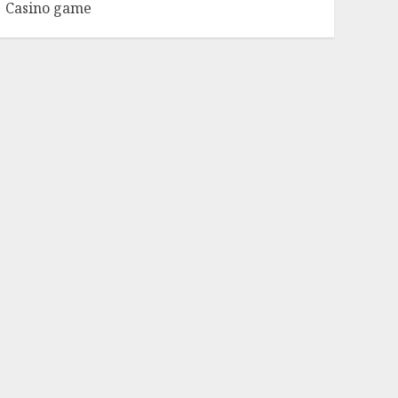
Casino game