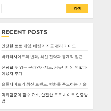
검색
RECENT POSTS
안전한 토토 게임, 베팅과 자금 관리 가이드
바카라사이트의 변화, 최신 전략과 통계적 접근
신뢰할 수 있는 온라인카지노, 커뮤니티의 역할과
이용자 후기
슬롯사이트의 최신 트렌드, 변화를 주도하는 기술
먹튀검증의 필수 요소, 안전한 토토 사이트 인증방
법