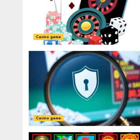
Casino game
Casino game