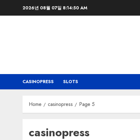
Skip
2026년 08월 07일
8:14:51 AM
to
content
CASINOPRESS
SLOTS
Home
casinopress
Page 5
casinopress