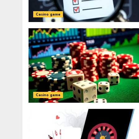
Casino game
Casino game