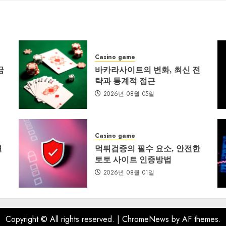
Casino game
금
바카라사이트의 변화, 최신 전
략과 통계적 접근
2026년 08월 05일
Casino game
변
먹튀검증의 필수 요소, 안전한
토토 사이트 인증방법
2026년 08월 01일
Copyright © All rights reserved.
|
ChromeNews
by AF themes.