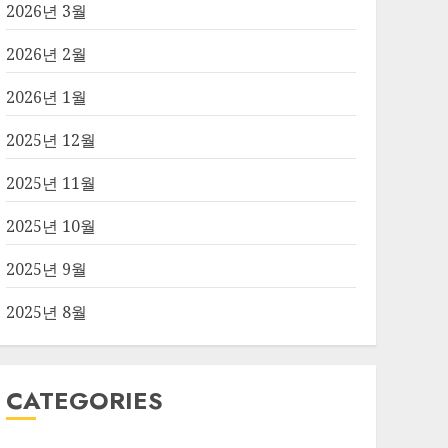
2026년 3월
2026년 2월
2026년 1월
2025년 12월
2025년 11월
2025년 10월
2025년 9월
2025년 8월
CATEGORIES