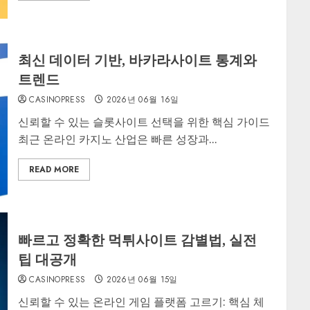
최신 데이터 기반, 바카라사이트 통계와
트렌드
CASINOPRESS
2026년 06월 16일
신뢰할 수 있는 슬롯사이트 선택을 위한 핵심 가이드
최근 온라인 카지노 산업은 빠른 성장과...
READ MORE
빠르고 정확한 먹튀사이트 감별법, 실전
팁 대공개
CASINOPRESS
2026년 06월 15일
신뢰할 수 있는 온라인 게임 플랫폼 고르기: 핵심 체