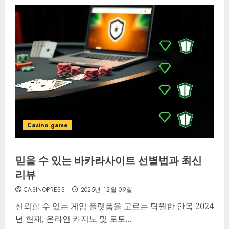
Casino game
믿을 수 있는 바카라사이트 선별법과 최신
리뷰
CASINOPRESS
2025년 12월 09일
신뢰할 수 있는 게임 플랫폼을 고르는 탁월한 안목 2024
년 현재, 온라인 카지노 및 토토...