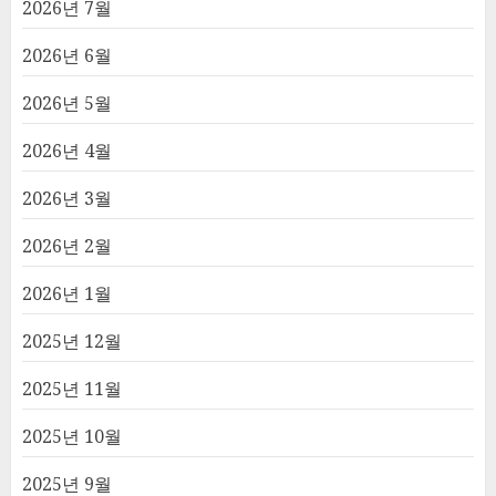
2026년 7월
2026년 6월
2026년 5월
2026년 4월
2026년 3월
2026년 2월
2026년 1월
2025년 12월
2025년 11월
2025년 10월
2025년 9월