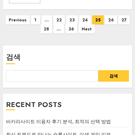
글
Previous
1
…
22
23
24
25
26
27
페
28
…
36
Next
이
지
매
검색
김
검색
RECENT POSTS
바카라사이트 이용자 후기 분석, 최적의 선택 방법
최신 트렌드로 만나는 슬롯사이트, 이색 게임 리뷰