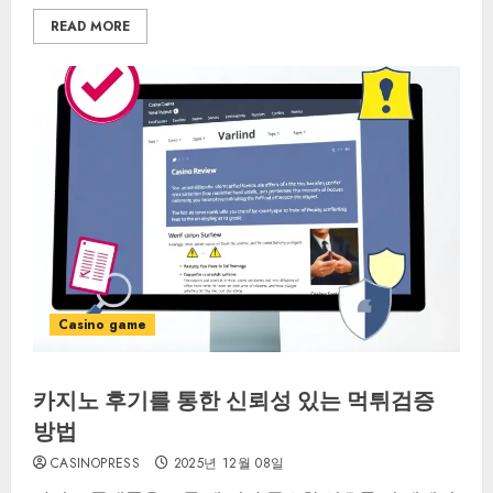
READ MORE
Casino game
카지노 후기를 통한 신뢰성 있는 먹튀검증
방법
CASINOPRESS
2025년 12월 08일