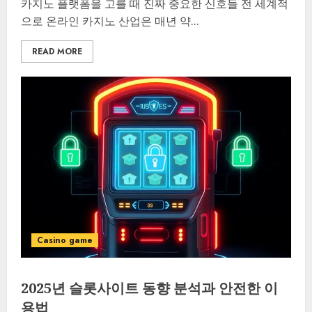
카지노 플랫폼을 고를 때 진짜 중요한 신호들 전 세계적
으로 온라인 카지노 산업은 매년 약...
READ MORE
Casino game
2025년 슬롯사이트 동향 분석과 안전한 이
용법