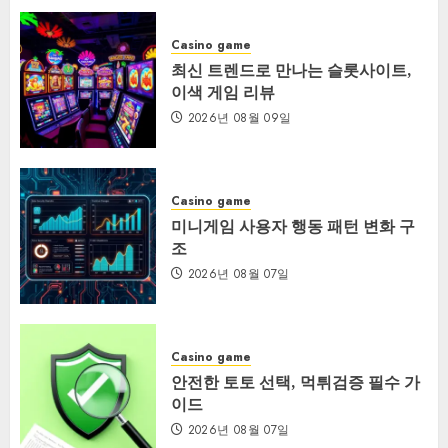
Casino game
최신 트렌드로 만나는 슬롯사이트,
이색 게임 리뷰
2026년 08월 09일
Casino game
미니게임 사용자 행동 패턴 변화 구
조
2026년 08월 07일
Casino game
안전한 토토 선택, 먹튀검증 필수 가
이드
2026년 08월 07일