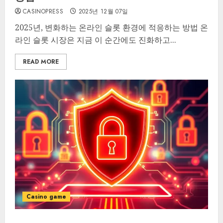
CASINOPRESS
2025년 12월 07일
2025년, 변화하는 온라인 슬롯 환경에 적응하는 방법 온
라인 슬롯 시장은 지금 이 순간에도 진화하고...
READ MORE
Casino game