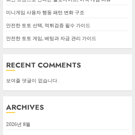
미니게임 사용자 행동 패턴 변화 구조
안전한 토토 선택, 먹튀검증 필수 가이드
안전한 토토 게임, 베팅과 자금 관리 가이드
RECENT COMMENTS
보여줄 댓글이 없습니다.
ARCHIVES
2026년 8월