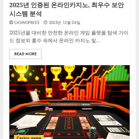
2025년 인증된 온라인카지노, 최우수 보안
시스템 분석
CASINOPRESS
2025년 12월 06일
2025년을 대비한 안전한 온라인 게임 플랫폼 탐색 가이
드 정보의 홍수 속에서 온라인 카지노 및...
READ MORE
Casino game