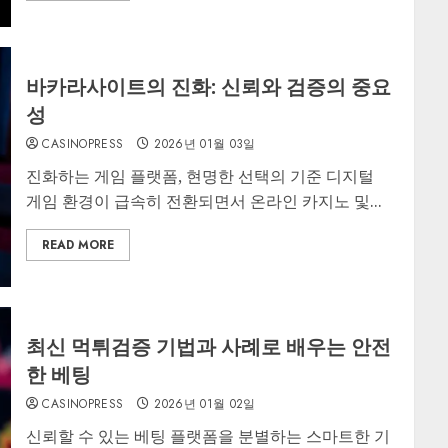
바카라사이트의 진화: 신뢰와 검증의 중요
성
CASINOPRESS
2026년 01월 03일
진화하는 게임 플랫폼, 현명한 선택의 기준 디지털
게임 환경이 급속히 전환되면서 온라인 카지노 및...
READ MORE
최신 먹튀검증 기법과 사례로 배우는 안전
한 베팅
CASINOPRESS
2026년 01월 02일
신뢰할 수 있는 베팅 플랫폼을 분별하는 스마트한 기