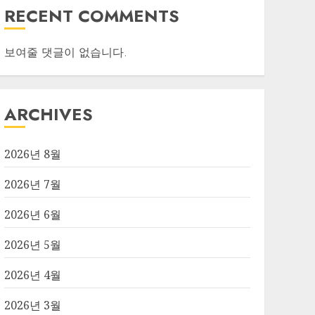
RECENT COMMENTS
보여줄 댓글이 없습니다.
ARCHIVES
2026년 8월
2026년 7월
2026년 6월
2026년 5월
2026년 4월
2026년 3월