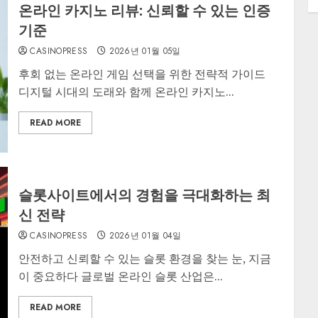
온라인 카지노 리뷰: 신뢰할 수 있는 인증
기준
CASINOPRESS
2026년 01월 05일
후회 없는 온라인 게임 선택을 위한 전략적 가이드
디지털 시대의 도래와 함께 온라인 카지노...
READ MORE
슬롯사이트에서의 경험을 극대화하는 최
신 전략
CASINOPRESS
2026년 01월 04일
안전하고 신뢰할 수 있는 슬롯 환경을 찾는 눈, 지금
이 중요하다 글로벌 온라인 슬롯 산업은...
READ MORE