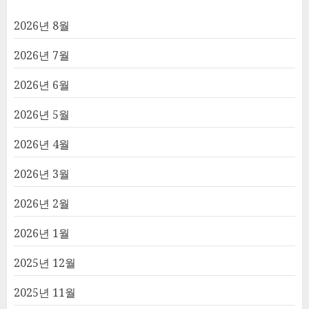
2026년 8월
2026년 7월
2026년 6월
2026년 5월
2026년 4월
2026년 3월
2026년 2월
2026년 1월
2025년 12월
2025년 11월