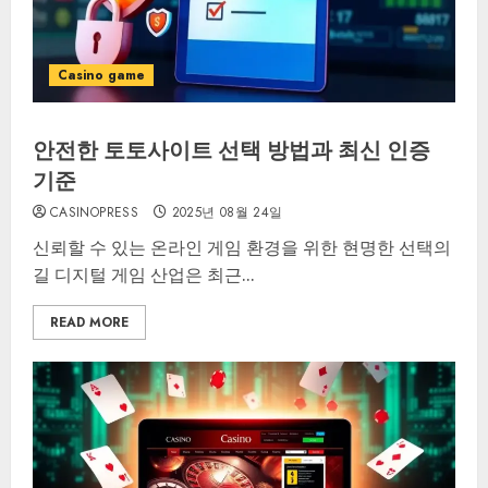
Casino game
안전한 토토사이트 선택 방법과 최신 인증
기준
CASINOPRESS
2025년 08월 24일
신뢰할 수 있는 온라인 게임 환경을 위한 현명한 선택의
길 디지털 게임 산업은 최근...
READ MORE