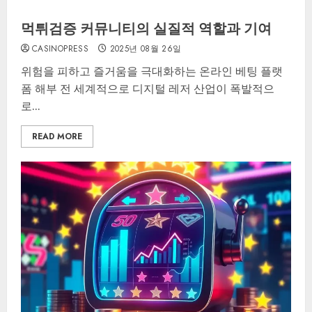
먹튀검증 커뮤니티의 실질적 역할과 기여
CASINOPRESS
2025년 08월 26일
위험을 피하고 즐거움을 극대화하는 온라인 베팅 플랫
폼 해부 전 세계적으로 디지털 레저 산업이 폭발적으
로...
READ MORE