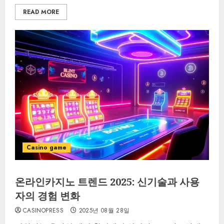
READ MORE
Casino game
온라인카지노 트렌드 2025: 신기술과 사용
자의 경험 변화
CASINOPRESS
2025년 08월 28일