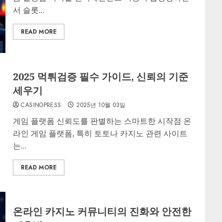
서 슬롯...
READ MORE
2025 먹튀검증 필수 가이드, 신뢰의 기준
세우기
CASINOPRESS
2025년 10월 03일
게임 플랫폼 신뢰도를 판별하는 스마트한 시작점 온
라인 게임 플랫폼, 특히 토토나 카지노 관련 사이트
는...
READ MORE
온라인 카지노 커뮤니티의 진화와 안전한