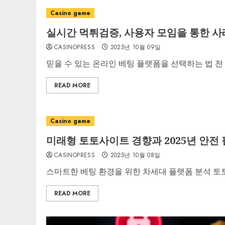
Casino game
실시간 먹튀검증, 사용자 모임을 통한 사
CASINOPRESS
2025년 10월 09일
믿을 수 있는 온라인 베팅 플랫폼을 선택하는 법 전
READ MORE
Casino game
미래형 토토사이트 경향과 2025년 안전
CASINOPRESS
2025년 10월 08일
스마트한 베팅 환경을 위한 차세대 플랫폼 분석 토토
READ MORE