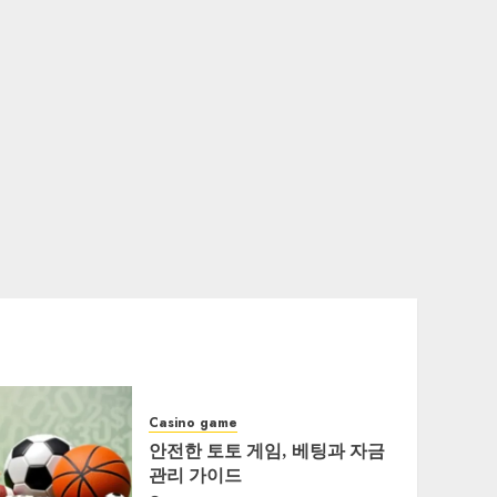
Casino game
안전한 토토 게임, 베팅과 자금
관리 가이드