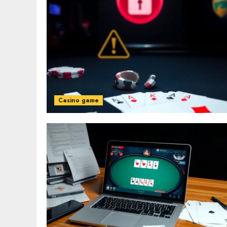
Casino game