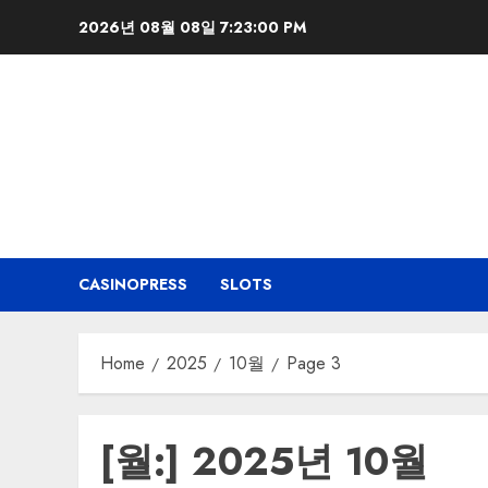
Skip
2026년 08월 08일
7:23:01 PM
to
content
CASINOPRESS
SLOTS
Home
2025
10월
Page 3
[월:]
2025년 10월