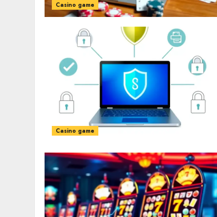
Casino game
Casino game