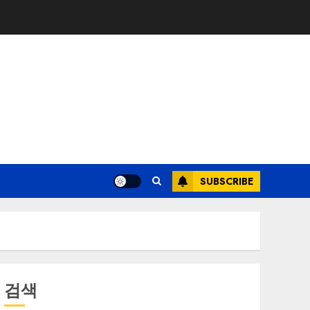
SUBSCRIBE
검색